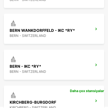
BERN WANKDORFFELD - IKC *RY*
BERN - SWITZERLAND
BERN - IKC *RY*
BERN - SWITZERLAND
Daha çox stansiyalar
KIRCHBERG-BURGDORF
KIRCHBERG - SWITZERLAND