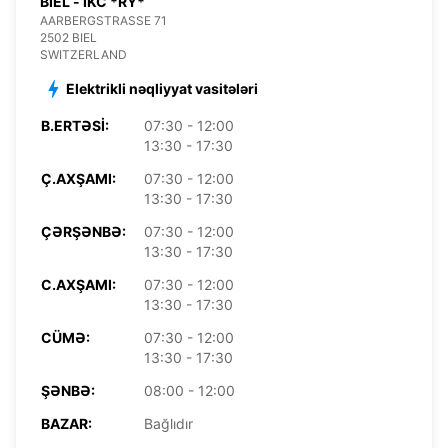
BIEL - IKC *RY*
AARBERGSTRASSE 71
2502 BIEL
SWITZERLAND
Elektrikli nəqliyyat vasitələri
B.ERTƏSI:
07:30 - 12:00
13:30 - 17:30
Ç.AXŞAMI:
07:30 - 12:00
13:30 - 17:30
ÇƏRŞƏNBƏ:
07:30 - 12:00
13:30 - 17:30
C.AXŞAMI:
07:30 - 12:00
13:30 - 17:30
CÜMƏ:
07:30 - 12:00
13:30 - 17:30
ŞƏNBƏ:
08:00 - 12:00
BAZAR:
Bağlıdır