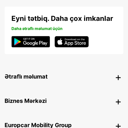
Eyni tətbiq. Daha çox imkanlar
Daha ətraflı məlumat üçün
Ətraflı məlumat
Biznes Mərkəzi
Europcar Mobility Group