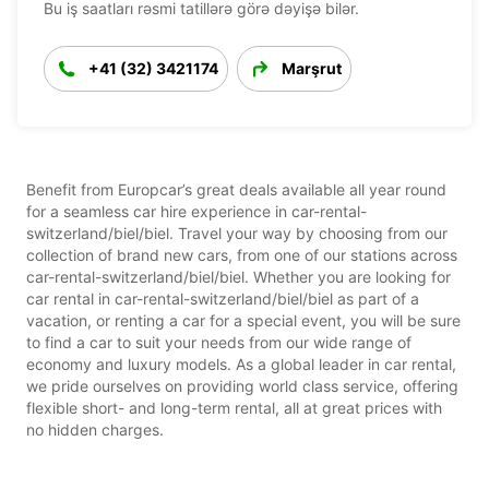
Bu iş saatları rəsmi tatillərə görə dəyişə bilər.
+41 (32) 3421174
Marşrut
Benefit from Europcar’s great deals available all year round
for a seamless car hire experience in car-rental-
switzerland/biel/biel. Travel your way by choosing from our
collection of brand new cars, from one of our stations across
car-rental-switzerland/biel/biel. Whether you are looking for
car rental in car-rental-switzerland/biel/biel as part of a
vacation, or renting a car for a special event, you will be sure
to find a car to suit your needs from our wide range of
economy and luxury models. As a global leader in car rental,
we pride ourselves on providing world class service, offering
flexible short- and long-term rental, all at great prices with
no hidden charges.