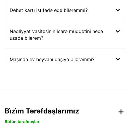
Debet kartı istifadə edə bilərəmmi?
Nəqliyyat vasitəsinin icarə müddətini necə
uzada bilərəm?
Maşında ev heyvanı daşıya bilərəmmi?
Bi̇zi̇m Tərəfdaşlarımız
Bütün tərəfdaşlar