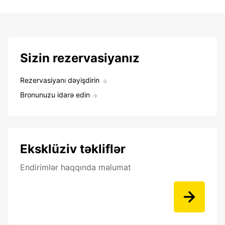
Sizin rezervasiyanız
Rezervasiyanı dəyişdirin
Bronunuzu idarə edin
Eksklüziv təkliflər
Endirimlər haqqında məlumat