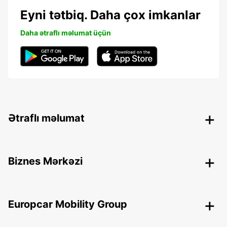
Eyni tətbiq. Daha çox imkanlar
Daha ətraflı məlumat üçün
Ətraflı məlumat
Biznes Mərkəzi
Europcar Mobility Group