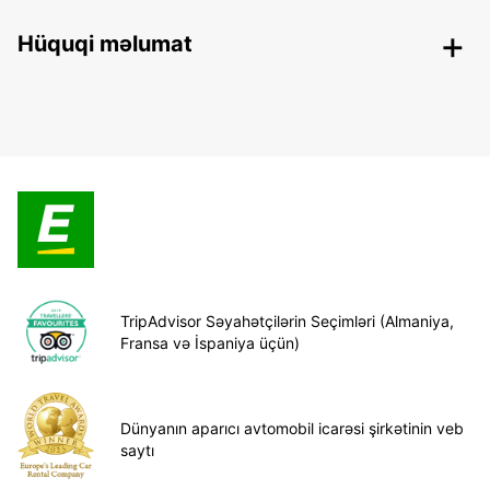
Hüquqi məlumat
TripAdvisor Səyahətçilərin Seçimləri (Almaniya,
Fransa və İspaniya üçün)
Dünyanın aparıcı avtomobil icarəsi şirkətinin veb
saytı