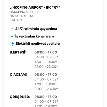
LINKOPING AIRPORT - IKC*RY*
LINKOPING AIRPORT
58273 LINKOPING
SWEDEN
24/7 rejimində qaytarılma
İş vaxtından kənar icarə
Elektrikli nəqliyyat vasitələri
B.ERTƏSI:
08:00 - 17:00
04:00 - 07:59*
17:01 - 19:00*
22:00 - 23:30*
Ç.AXŞAMI:
08:00 - 17:00
04:00 - 07:59*
17:01 - 19:00*
22:00 - 23:30*
ÇƏRŞƏNBƏ:
08:00 - 17:00
04:00 - 07:59*
17:01 - 19:00*