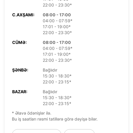
22:00 - 23:30*
C.AXŞAMI:
08:00 - 17:00
04:00 - 07:59*
17:01 - 19:00*
22:00 - 23:30*
CÜMƏ:
08:00 - 17:00
04:00 - 07:59*
17:01 - 19:00*
22:00 - 23:30*
ŞƏNBƏ:
Bağlıdır
15:30 - 18:30*
22:00 - 23:15*
BAZAR:
Bağlıdır
15:30 - 18:30*
22:00 - 23:15*
* Əlavə ödənişlər ilə.
Bu iş saatları rəsmi tatillərə görə dəyişə bilər.