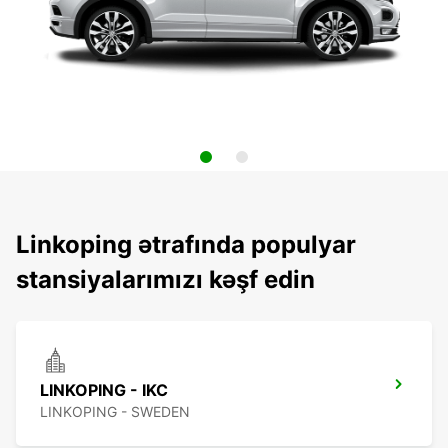
Linkoping ətrafında populyar
stansiyalarımızı kəşf edin
LINKOPING - IKC
LINKOPING - SWEDEN