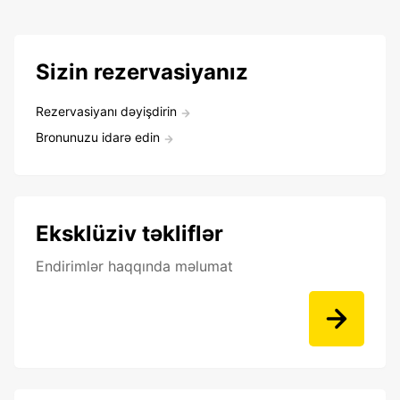
Sizin rezervasiyanız
Rezervasiyanı dəyişdirin
Bronunuzu idarə edin
Eksklüziv təkliflər
Endirimlər haqqında məlumat