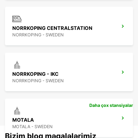
NORRKOPING CENTRALSTATION
NORRKOPING - SWEDEN
NORRKOPING - IKC
NORRKOPING - SWEDEN
Daha çox stansiyalar
MOTALA
MOTALA - SWEDEN
Bizim bloq məqalələrimiz