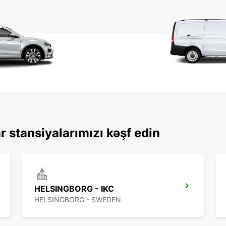
 stansiyalarımızı kəşf edin
HELSINGBORG - IKC
HELSINGBORG - SWEDEN