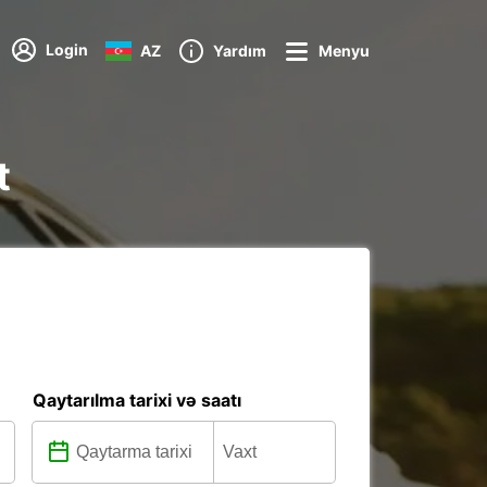
Login
AZ
Yardım
Menyu
t
Qaytarılma tarixi və saatı