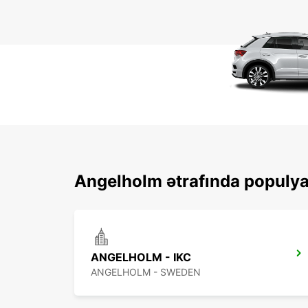
Angelholm ətrafında populyar
ANGELHOLM - IKC
ANGELHOLM - SWEDEN