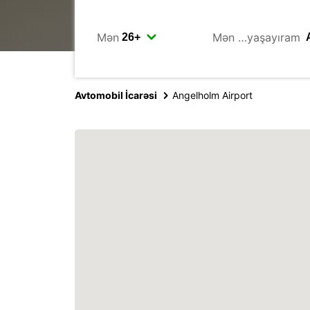
Mən
Mən …yaşayıram
Avtomobil İcarəsi
Angelholm Airport