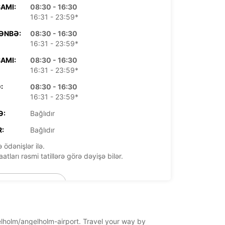
AMI:
08:30 - 16:30
16:31 - 23:59*
ƏNBƏ:
08:30 - 16:30
16:31 - 23:59*
AMI:
08:30 - 16:30
16:31 - 23:59*
:
08:30 - 16:30
16:31 - 23:59*
Ə:
Bağlıdır
:
Bağlıdır
 ödənişlər ilə.
aatları rəsmi tatillərə görə dəyişə bilər.
+46 (431) 458550
Marşrut
gelholm/angelholm-airport. Travel your way by