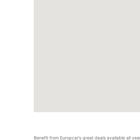
Benefit from Europcar’s great deals available all ye