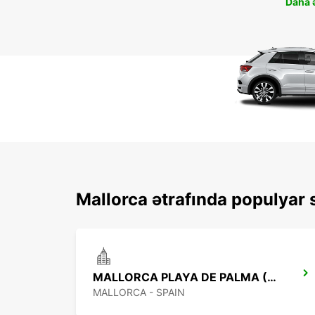
Daha ə
Mallorca ətrafında populyar s
MALLORCA PLAYA DE PALMA (ARENAL)
MALLORCA - SPAIN