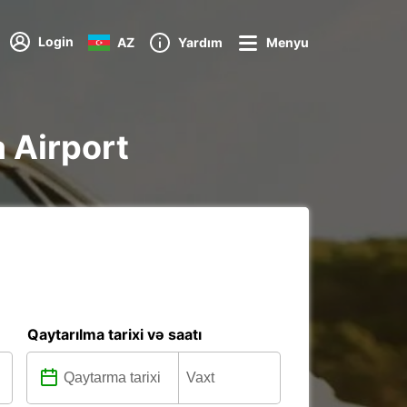
Login
AZ
Yardım
Menyu
a Airport
Qaytarılma tarixi və saatı