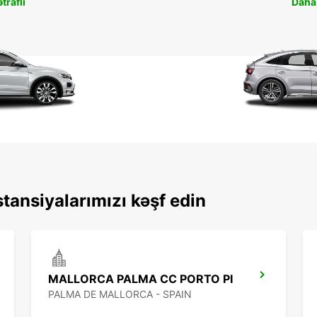
traflı
Daha 
tansiyalarımızı kəşf edin
MALLORCA PALMA CC PORTO PI
PALMA DE MALLORCA - SPAIN