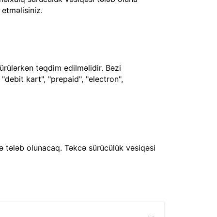
 etməlisiniz.
ürülərkən təqdim edilməlidir. Bəzi
debit kart", "prepaid", "electron",
ə tələb olunacaq. Təkcə sürücülük vəsiqəsi