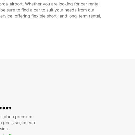
rca-airport. Whether you are looking for car rental
 be sure to find a car to suit your needs from our
rvice, offering flexible short- and long-term rental,
mium
alçıların premium
n geniş seçim edə
siniz.