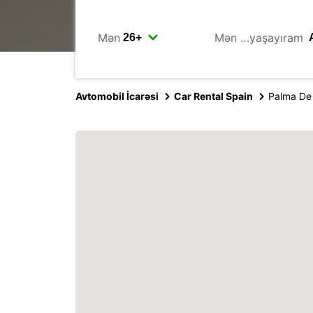
Mən
Mən …yaşayıram
Avtomobil İcarəsi
Car Rental Spain
Palma De 