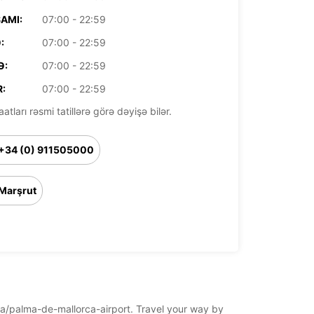
AMI:
07:00 - 22:59
:
07:00 - 22:59
Ə:
07:00 - 22:59
:
07:00 - 22:59
aatları rəsmi tatillərə görə dəyişə bilər.
+34 (0) 911505000
Marşrut
rca/palma-de-mallorca-airport. Travel your way by