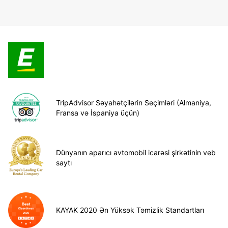
TripAdvisor Səyahətçilərin Seçimləri (Almaniya,
Fransa və İspaniya üçün)
Dünyanın aparıcı avtomobil icarəsi şirkətinin veb
saytı
KAYAK 2020 Ən Yüksək Təmizlik Standartları