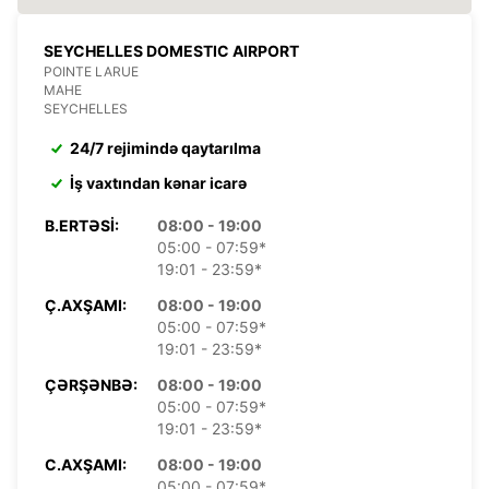
SEYCHELLES DOMESTIC AIRPORT
POINTE LARUE
MAHE
SEYCHELLES
24/7 rejimində qaytarılma
İş vaxtından kənar icarə
B.ERTƏSI:
08:00 - 19:00
05:00 - 07:59*
19:01 - 23:59*
Ç.AXŞAMI:
08:00 - 19:00
05:00 - 07:59*
19:01 - 23:59*
ÇƏRŞƏNBƏ:
08:00 - 19:00
05:00 - 07:59*
19:01 - 23:59*
C.AXŞAMI:
08:00 - 19:00
05:00 - 07:59*