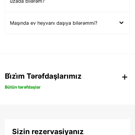
uzada bilərəm?
Maşında ev heyvanı daşıya bilərəmmi?
Bi̇zi̇m Tərəfdaşlarımız
Bütün tərəfdaşlar
Sizin rezervasiyanız