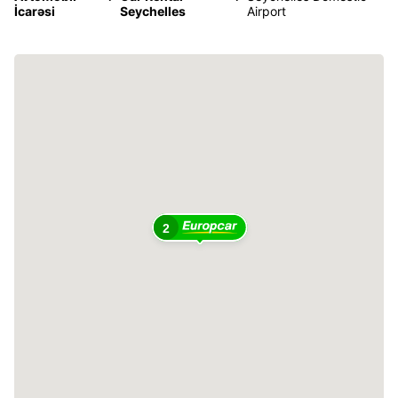
İcarəsi
Seychelles
Airport
2