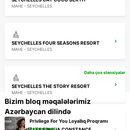
MAHE - SEYCHELLES
SEYCHELLES FOUR SEASONS RESORT
MAHE - SEYCHELLES
Daha çox stansiyalar
SEYCHELLES THE STORY RESORT
MAHE - SEYCHELLES
Bizim bloq məqalələrimiz
Azərbaycan dilində
Privilege For You Loyallıq Proqramı
Pulsuz qoşul
SEYCHELLES EPHILIA CONSTANCE