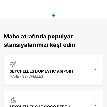
Mahe ətrafında populyar
stansiyalarımızı kəşf edin
SEYCHELLES DOMESTIC AIRPORT
MAHE - SEYCHELLES
SEYCHELLES CAT COCO BERTH