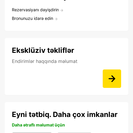
Rezervasiyanı dəyişdirin
Bronunuzu idarə edin
Eksklüziv təkliflər
Endirimlər haqqında məlumat
Eyni tətbiq. Daha çox imkanlar
Daha ətraflı məlumat üçün