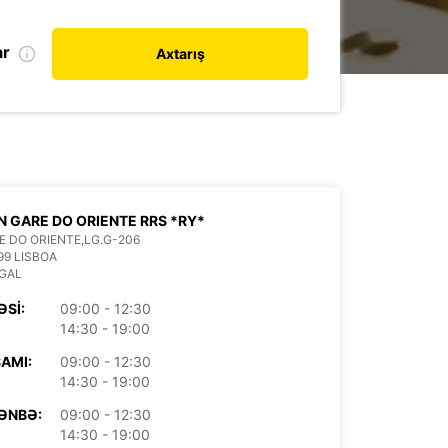
ar
Axtarış
N GARE DO ORIENTE RRS *RY*
E DO ORIENTE,LG.G-206
99 LISBOA
GAL
ƏSI:
09:00 - 12:30
14:30 - 19:00
AMI:
09:00 - 12:30
14:30 - 19:00
ƏNBƏ:
09:00 - 12:30
14:30 - 19:00