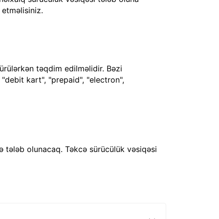
 etməlisiniz.
ürülərkən təqdim edilməlidir. Bəzi
debit kart", "prepaid", "electron",
ə tələb olunacaq. Təkcə sürücülük vəsiqəsi