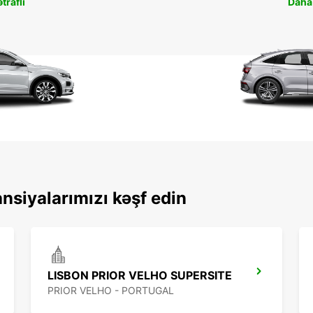
traflı
Daha 
nsiyalarımızı kəşf edin
LISBON PRIOR VELHO SUPERSITE
PRIOR VELHO - PORTUGAL