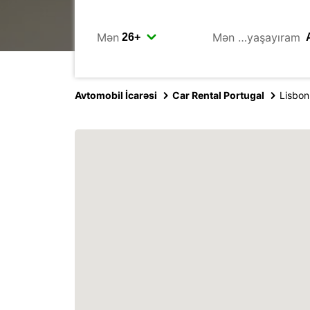
Mən
Mən …yaşayıram
Avtomobil İcarəsi
Car Rental Portugal
Lisbon