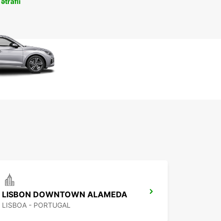
ətraflı
LISBON DOWNTOWN ALAMEDA
LISBOA - PORTUGAL