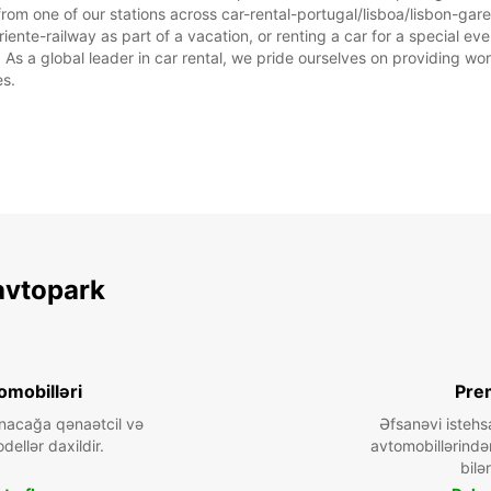
rom one of our stations across car-rental-portugal/lisboa/lisbon-gar
iente-railway as part of a vacation, or renting a car for a special even
 a global leader in car rental, we pride ourselves on providing world
es.
avtopark
omobilləri
Pre
nacağa qənaətcil və
Əfsanəvi istehs
dellər daxildir.
avtomobillərində
bilər