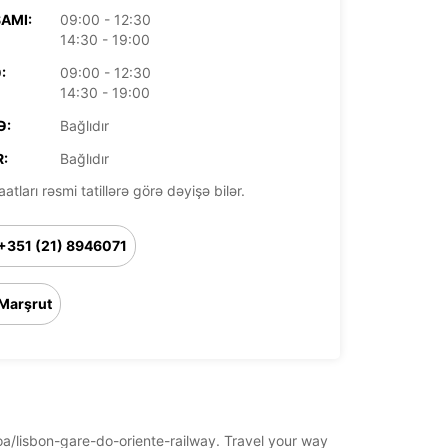
AMI:
09:00 - 12:30
14:30 - 19:00
:
09:00 - 12:30
14:30 - 19:00
Ə:
Bağlıdır
:
Bağlıdır
aatları rəsmi tatillərə görə dəyişə bilər.
+351 (21) 8946071
Marşrut
boa/lisbon-gare-do-oriente-railway. Travel your way