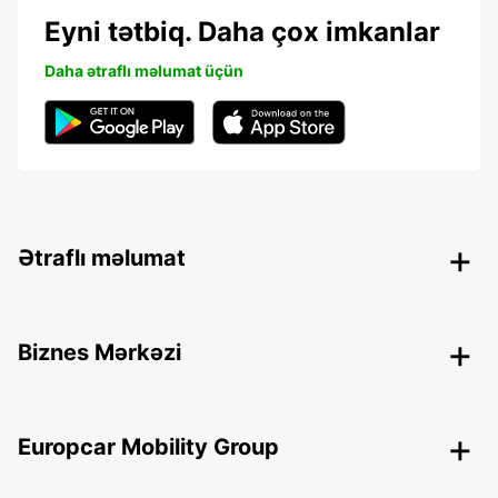
Eyni tətbiq. Daha çox imkanlar
Daha ətraflı məlumat üçün
Ətraflı məlumat
Biznes Mərkəzi
Europcar Mobility Group