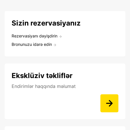
Sizin rezervasiyanız
Rezervasiyanı dəyişdirin
Bronunuzu idarə edin
Eksklüziv təkliflər
Endirimlər haqqında məlumat