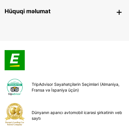
Hüquqi məlumat
TripAdvisor Səyahətçilərin Seçimləri (Almaniya,
Fransa və İspaniya üçün)
Dünyanın aparıcı avtomobil icarəsi şirkətinin veb
saytı