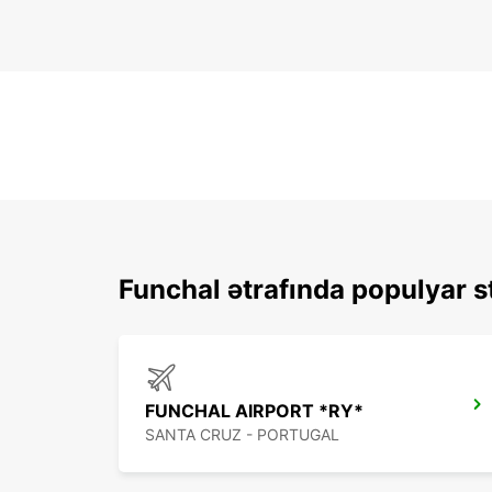
Funchal ətrafında populyar s
FUNCHAL AIRPORT *RY*
SANTA CRUZ - PORTUGAL