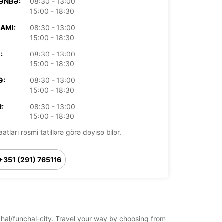
ƏNBƏ:
08:30 - 13:00
15:00 - 18:30
AMI:
08:30 - 13:00
15:00 - 18:30
:
08:30 - 13:00
15:00 - 18:30
Ə:
08:30 - 13:00
15:00 - 18:30
:
08:30 - 13:00
15:00 - 18:30
aatları rəsmi tatillərə görə dəyişə bilər.
+351 (291) 765116
Marşrut
nchal/funchal-city. Travel your way by choosing from