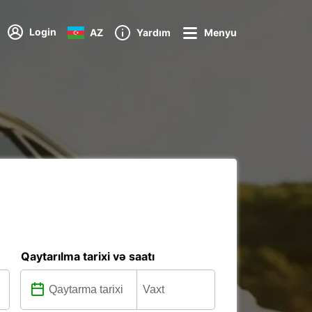
Login
AZ
Yardım
Menyu
Qaytarılma tarixi və saatı