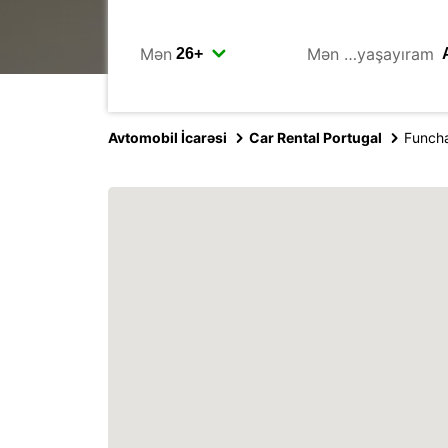
Mən
Mən …yaşayıram
Avtomobil İcarəsi
Car Rental Portugal
Funcha