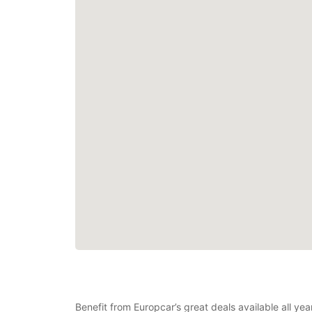
Benefit from Europcar’s great deals available all ye