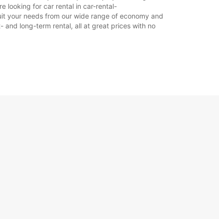
 looking for car rental in car-rental-
to suit your needs from our wide range of economy and
- and long-term rental, all at great prices with no