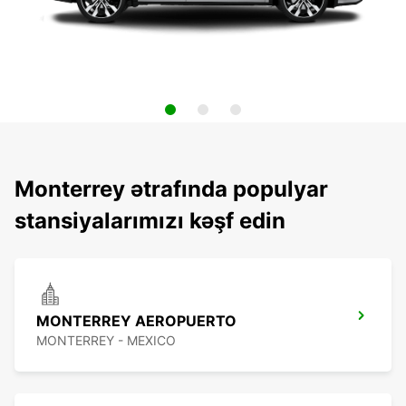
Monterrey ətrafında populyar
stansiyalarımızı kəşf edin
MONTERREY AEROPUERTO
MONTERREY - MEXICO