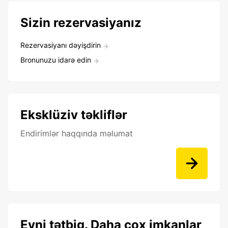
Sizin rezervasiyanız
Rezervasiyanı dəyişdirin
Bronunuzu idarə edin
Eksklüziv təkliflər
Endirimlər haqqında məlumat
Eyni tətbiq. Daha çox imkanlar