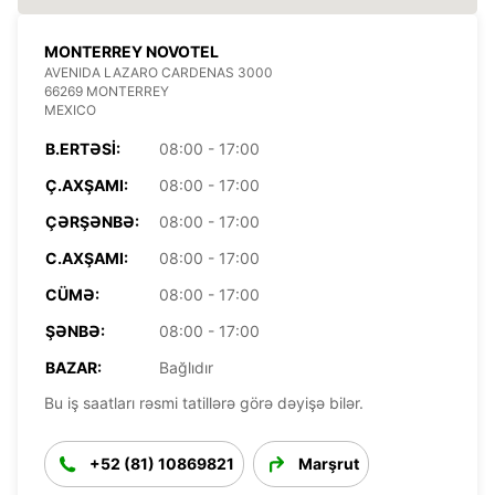
MONTERREY NOVOTEL
AVENIDA LAZARO CARDENAS 3000
66269 MONTERREY
MEXICO
B.ERTƏSI:
08:00 - 17:00
Ç.AXŞAMI:
08:00 - 17:00
ÇƏRŞƏNBƏ:
08:00 - 17:00
C.AXŞAMI:
08:00 - 17:00
CÜMƏ:
08:00 - 17:00
ŞƏNBƏ:
08:00 - 17:00
BAZAR:
Bağlıdır
Bu iş saatları rəsmi tatillərə görə dəyişə bilər.
+52 (81) 10869821
Marşrut