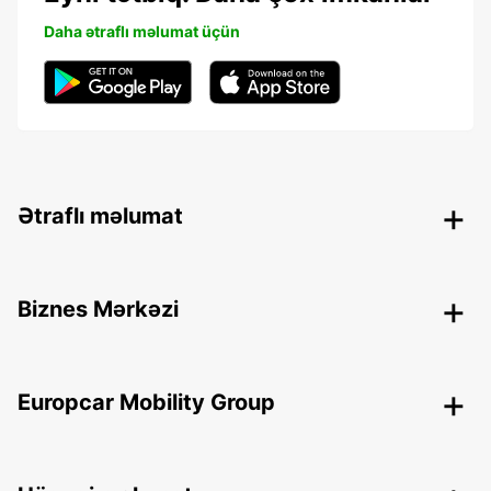
Daha ətraflı məlumat üçün
Ətraflı məlumat
Biznes Mərkəzi
Europcar Mobility Group