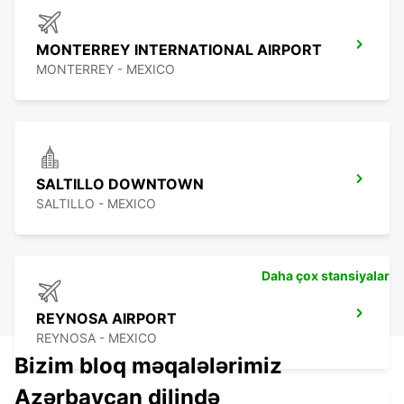
MONTERREY INTERNATIONAL AIRPORT
MONTERREY - MEXICO
SALTILLO DOWNTOWN
SALTILLO - MEXICO
Daha çox stansiyalar
REYNOSA AIRPORT
REYNOSA - MEXICO
Bizim bloq məqalələrimiz
Azərbaycan dilində