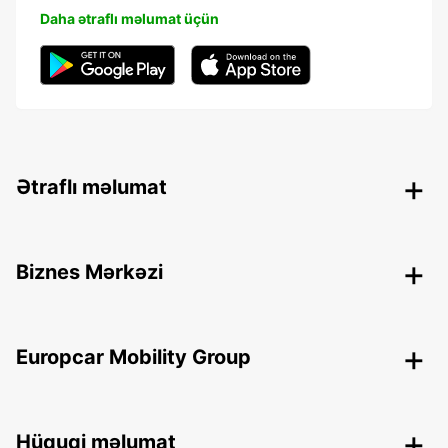
Daha ətraflı məlumat üçün
Ətraflı məlumat
Biznes Mərkəzi
Europcar Mobility Group
Hüquqi məlumat