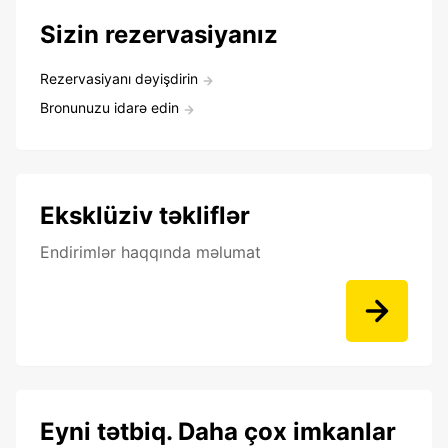
Sizin rezervasiyanız
Rezervasiyanı dəyişdirin
Bronunuzu idarə edin
Eksklüziv təkliflər
Endirimlər haqqında məlumat
Eyni tətbiq. Daha çox imkanlar