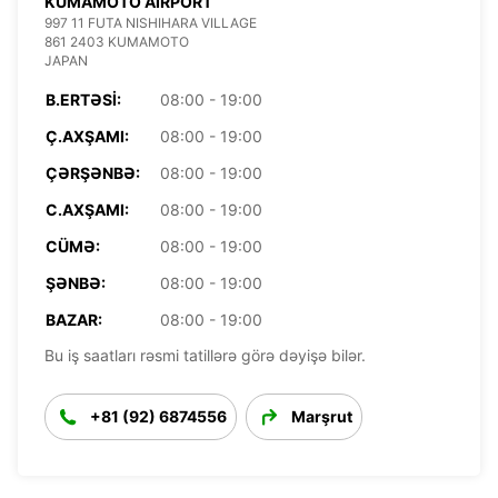
KUMAMOTO AIRPORT
997 11 FUTA NISHIHARA VILLAGE
861 2403 KUMAMOTO
JAPAN
B.ERTƏSI:
08:00 - 19:00
Ç.AXŞAMI:
08:00 - 19:00
ÇƏRŞƏNBƏ:
08:00 - 19:00
C.AXŞAMI:
08:00 - 19:00
CÜMƏ:
08:00 - 19:00
ŞƏNBƏ:
08:00 - 19:00
BAZAR:
08:00 - 19:00
Bu iş saatları rəsmi tatillərə görə dəyişə bilər.
+81 (92) 6874556
Marşrut