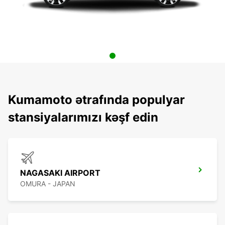
Kumamoto ətrafında populyar
stansiyalarımızı kəşf edin
NAGASAKI AIRPORT
OMURA - JAPAN