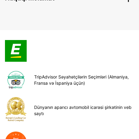
TripAdvisor Səyahətçilərin Seçimləri (Almaniya,
Fransa və İspaniya üçün)
Dünyanın aparıcı avtomobil icarəsi şirkətinin veb
saytı