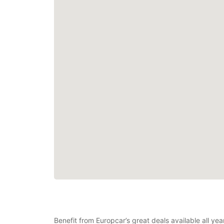
Benefit from Europcar’s great deals available all ye