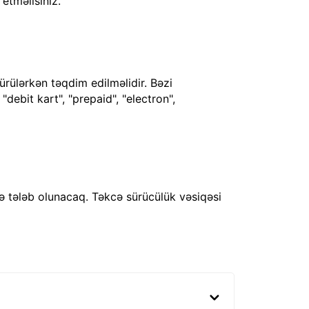
 etməlisiniz.
ürülərkən təqdim edilməlidir. Bəzi
debit kart", "prepaid", "electron",
ə tələb olunacaq. Təkcə sürücülük vəsiqəsi