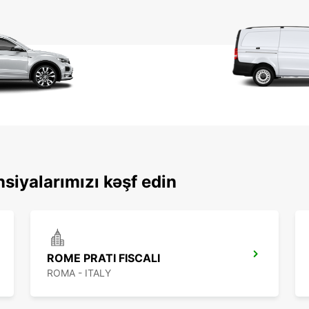
siyalarımızı kəşf edin
ROME PRATI FISCALI
ROMA - ITALY