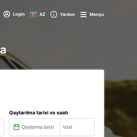
Login
AZ
Yardım
Menyu
na
Qaytarılma tarixi və saatı