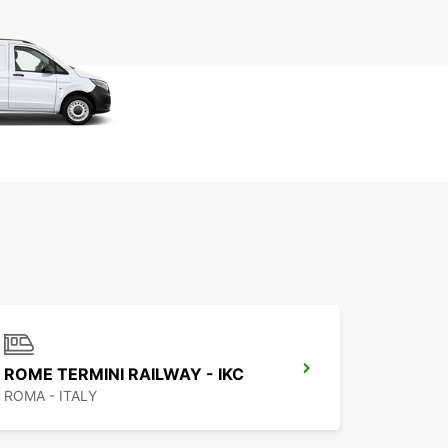
ROME TERMINI RAILWAY - IKC
ROMA - ITALY