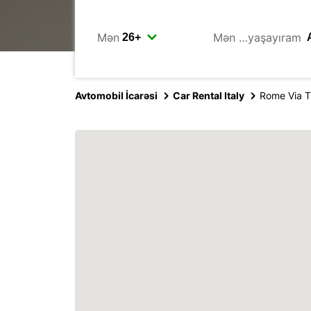
Mən
Mən …yaşayıram
Avtomobil İcarəsi
Car Rental Italy
Rome Via T