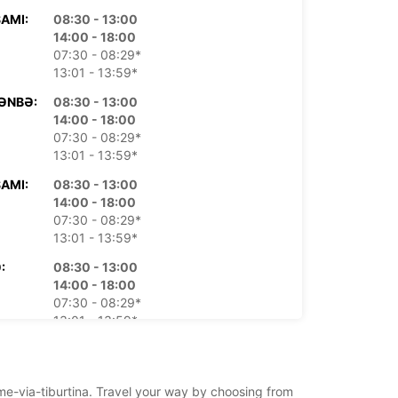
AMI:
08:30 - 13:00
14:00 - 18:00
07:30 - 08:29*
13:01 - 13:59*
ƏNBƏ:
08:30 - 13:00
14:00 - 18:00
07:30 - 08:29*
13:01 - 13:59*
AMI:
08:30 - 13:00
14:00 - 18:00
07:30 - 08:29*
13:01 - 13:59*
:
08:30 - 13:00
14:00 - 18:00
07:30 - 08:29*
13:01 - 13:59*
Ə:
08:00 - 13:00
07:30 - 07:59*
rome-via-tiburtina. Travel your way by choosing from
:
Bağlıdır