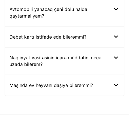
Avtomobili yanacaq çəni dolu halda
qaytarmalıyam?
Debet kartı istifadə edə bilərəmmi?
Nəqliyyat vasitəsinin icarə müddətini necə
uzada bilərəm?
Maşında ev heyvanı daşıya bilərəmmi?