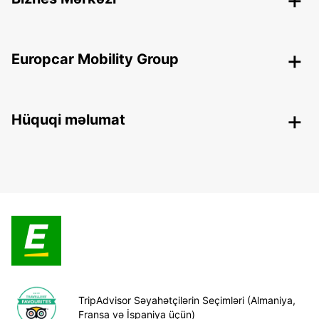
Europcar Mobility Group
Hüquqi məlumat
TripAdvisor Səyahətçilərin Seçimləri (Almaniya,
Fransa və İspaniya üçün)