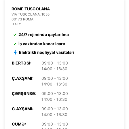
ROME TUSCOLANA
VIA TUSCOLANA, 1055
00173 ROMA
ITALY
24/7 rejimində qaytarılma
İş vaxtından kənar icarə
Elektrikli nəqliyyat vasitələri
B.ERTƏSI:
09:00 - 13:00
14:00 - 16:30
Ç.AXŞAMI:
09:00 - 13:00
14:00 - 16:30
ÇƏRŞƏNBƏ:
09:00 - 13:00
14:00 - 16:30
C.AXŞAMI:
09:00 - 13:00
14:00 - 16:30
CÜMƏ:
09:00 - 13:00