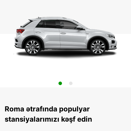
Roma ətrafında populyar
stansiyalarımızı kəşf edin