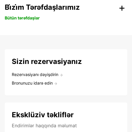
Bi̇zi̇m Tərəfdaşlarımız
Bütün tərəfdaşlar
Sizin rezervasiyanız
Rezervasiyanı dəyişdirin
Bronunuzu idarə edin
Eksklüziv təkliflər
Endirimlər haqqında məlumat