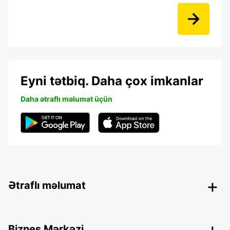
Eyni tətbiq. Daha çox imkanlar
Daha ətraflı məlumat üçün
Ətraflı məlumat
Biznes Mərkəzi