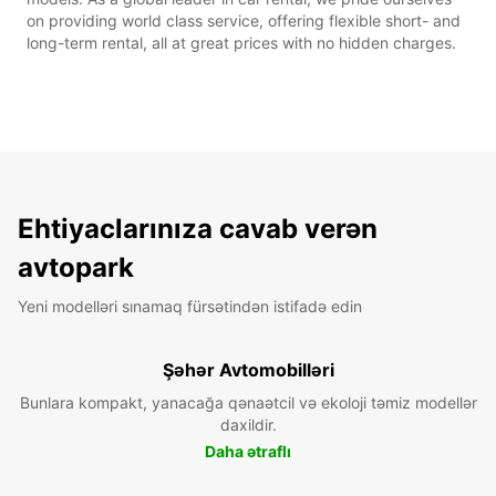
on providing world class service, offering flexible short- and
long-term rental, all at great prices with no hidden charges.
Ehtiyaclarınıza cavab verən
avtopark
Yeni modelləri sınamaq fürsətindən istifadə edin
Şəhər Avtomobilləri
Bunlara kompakt, yanacağa qənaətcil və ekoloji təmiz modellər
daxildir.
Daha ətraflı