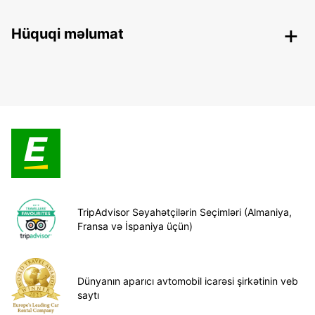
Hüquqi məlumat
TripAdvisor Səyahətçilərin Seçimləri (Almaniya,
Fransa və İspaniya üçün)
Dünyanın aparıcı avtomobil icarəsi şirkətinin veb
saytı