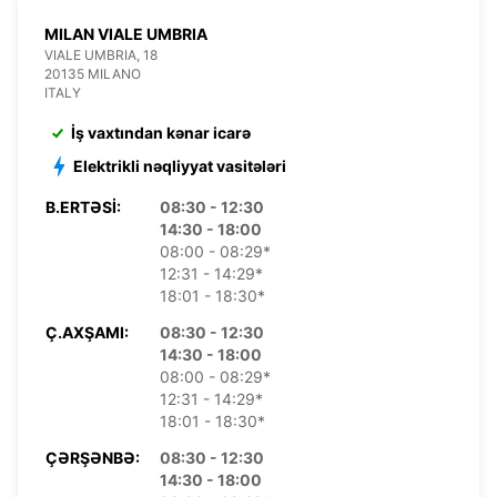
MILAN VIALE UMBRIA
VIALE UMBRIA, 18
20135 MILANO
ITALY
İş vaxtından kənar icarə
Elektrikli nəqliyyat vasitələri
B.ERTƏSI:
08:30 - 12:30
14:30 - 18:00
08:00 - 08:29*
12:31 - 14:29*
18:01 - 18:30*
Ç.AXŞAMI:
08:30 - 12:30
14:30 - 18:00
08:00 - 08:29*
12:31 - 14:29*
18:01 - 18:30*
ÇƏRŞƏNBƏ:
08:30 - 12:30
14:30 - 18:00