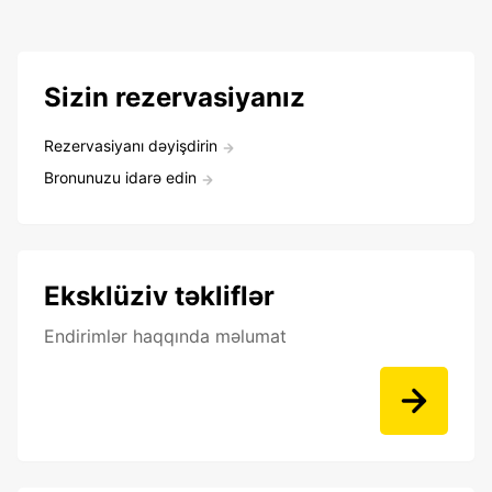
Sizin rezervasiyanız
Rezervasiyanı dəyişdirin
Bronunuzu idarə edin
Eksklüziv təkliflər
Endirimlər haqqında məlumat