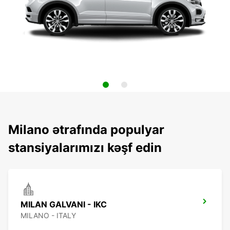
Milano ətrafında populyar
stansiyalarımızı kəşf edin
MILAN GALVANI - IKC
MILANO - ITALY