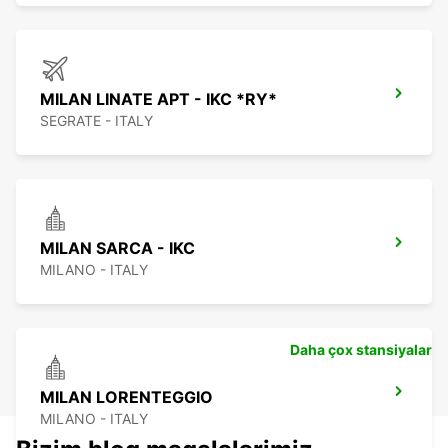
MILAN LINATE APT - IKC *RY*
SEGRATE - ITALY
MILAN SARCA - IKC
MILANO - ITALY
Daha çox stansiyalar
MILAN LORENTEGGIO
MILANO - ITALY