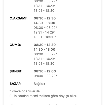
08:00 - 08:29*
12:31 - 14:29*
18:01 - 18:30*
C.AXŞAMI:
08:30 - 12:30
14:30 - 18:00
08:00 - 08:29*
12:31 - 14:29*
18:01 - 18:30*
CÜMƏ:
08:30 - 12:30
14:30 - 18:00
08:00 - 08:29*
12:31 - 14:29*
18:01 - 18:30*
ŞƏNBƏ:
08:30 - 12:00
08:00 - 08:29*
BAZAR:
Bağlıdır
* Əlavə ödənişlər ilə.
Bu iş saatları rəsmi tatillərə görə dəyişə bilər.