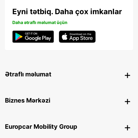
Eyni tətbiq. Daha çox imkanlar
Daha ətraflı məlumat üçün
Ətraflı məlumat
Biznes Mərkəzi
Europcar Mobility Group