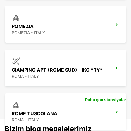
POMEZIA
POMEZIA - ITALY
CIAMPINO APT (ROME SUD) - IKC *RY*
ROMA - ITALY
Daha çox stansiyalar
ROME TUSCOLANA
ROMA - ITALY
Bizim bloq məqalələrimiz