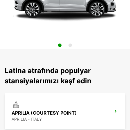
Latina ətrafında populyar
stansiyalarımızı kəşf edin
APRILIA (COURTESY POINT)
APRILIA - ITALY