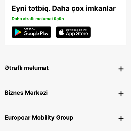
Eyni tətbiq. Daha çox imkanlar
Daha ətraflı məlumat üçün
Ətraflı məlumat
Biznes Mərkəzi
Europcar Mobility Group