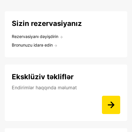
Sizin rezervasiyanız
Rezervasiyanı dəyişdirin
Bronunuzu idarə edin
Eksklüziv təkliflər
Endirimlər haqqında məlumat