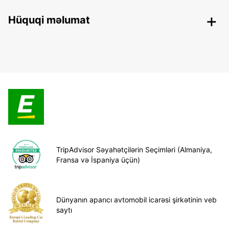
Hüquqi məlumat
TripAdvisor Səyahətçilərin Seçimləri (Almaniya,
Fransa və İspaniya üçün)
Dünyanın aparıcı avtomobil icarəsi şirkətinin veb
saytı