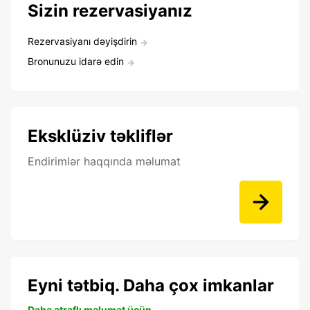
Sizin rezervasiyanız
Rezervasiyanı dəyişdirin
Bronunuzu idarə edin
Eksklüziv təkliflər
Endirimlər haqqında məlumat
Eyni tətbiq. Daha çox imkanlar
Daha ətraflı məlumat üçün