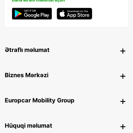
Ətraflı məlumat
Biznes Mərkəzi
Europcar Mobility Group
Hüquqi məlumat