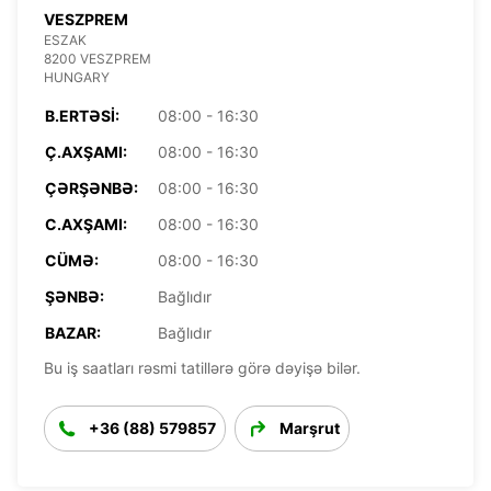
VESZPREM
ESZAK
8200 VESZPREM
HUNGARY
B.ERTƏSI:
08:00 - 16:30
Ç.AXŞAMI:
08:00 - 16:30
ÇƏRŞƏNBƏ:
08:00 - 16:30
C.AXŞAMI:
08:00 - 16:30
CÜMƏ:
08:00 - 16:30
ŞƏNBƏ:
Bağlıdır
BAZAR:
Bağlıdır
Bu iş saatları rəsmi tatillərə görə dəyişə bilər.
+36 (88) 579857
Marşrut