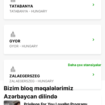
TATABANYA
TATABANYA - HUNGARY
GYOR
GYOR - HUNGARY
Daha çox stansiyalar
ZALAEGERSZEG
ZALAEGERSZEG - HUNGARY
Bizim bloq məqalələrimiz
Azərbaycan dilində
Privilege For You Loyallıq Proqramı