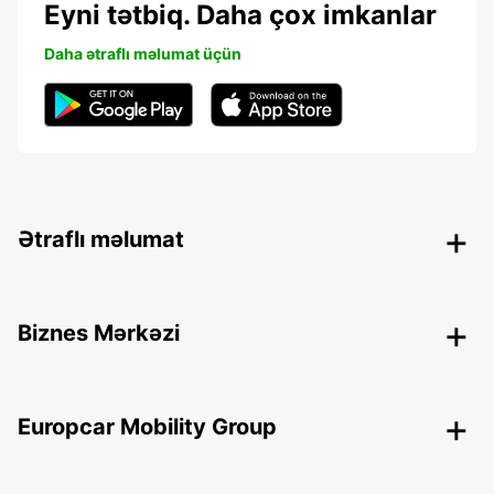
Eyni tətbiq. Daha çox imkanlar
Daha ətraflı məlumat üçün
Ətraflı məlumat
Biznes Mərkəzi
Europcar Mobility Group