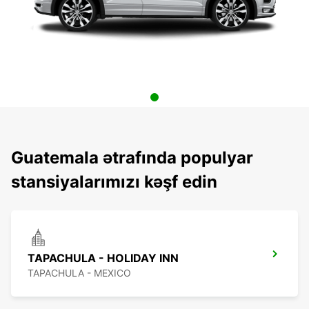
Guatemala ətrafında populyar
stansiyalarımızı kəşf edin
TAPACHULA - HOLIDAY INN
TAPACHULA - MEXICO