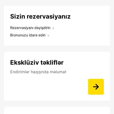
Sizin rezervasiyanız
Rezervasiyanı dəyişdirin
Bronunuzu idarə edin
Eksklüziv təkliflər
Endirimlər haqqında məlumat