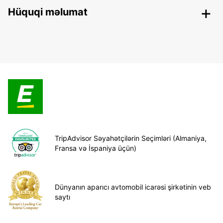
Hüquqi məlumat
TripAdvisor Səyahətçilərin Seçimləri (Almaniya,
Fransa və İspaniya üçün)
Dünyanın aparıcı avtomobil icarəsi şirkətinin veb
saytı