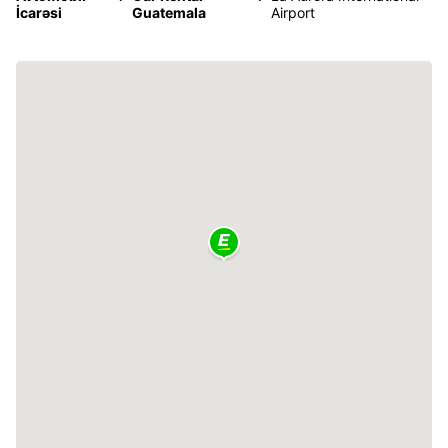
İcarəsi
Guatemala
Airport