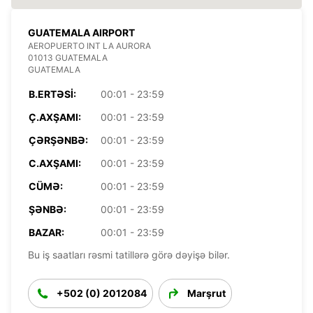
GUATEMALA AIRPORT
AEROPUERTO INT LA AURORA
01013 GUATEMALA
GUATEMALA
B.ERTƏSI:
00:01 - 23:59
Ç.AXŞAMI:
00:01 - 23:59
ÇƏRŞƏNBƏ:
00:01 - 23:59
C.AXŞAMI:
00:01 - 23:59
CÜMƏ:
00:01 - 23:59
ŞƏNBƏ:
00:01 - 23:59
BAZAR:
00:01 - 23:59
Bu iş saatları rəsmi tatillərə görə dəyişə bilər.
+502 (0) 2012084
Marşrut