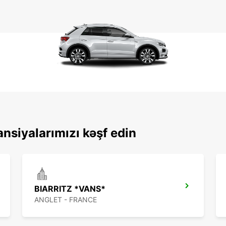
ansiyalarımızı kəşf edin
BIARRITZ *VANS*
ANGLET - FRANCE