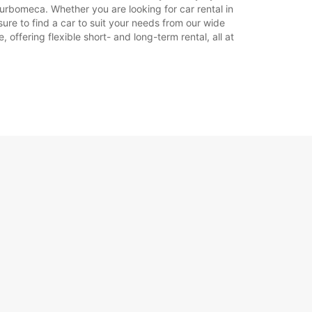
turbomeca. Whether you are looking for car rental in
sure to find a car to suit your needs from our wide
offering flexible short- and long-term rental, all at