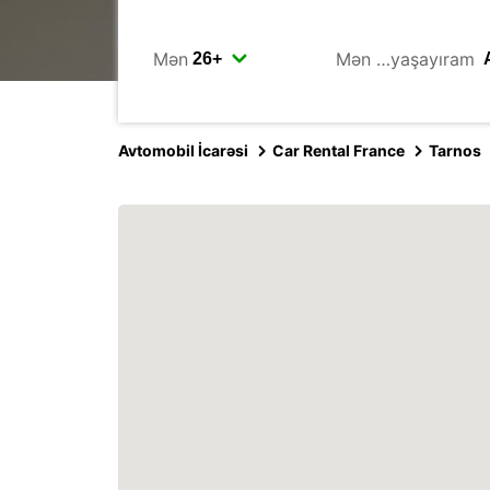
Mən
Mən …yaşayıram
Avtomobil İcarəsi
Car Rental France
Tarnos