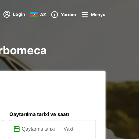
Login
AZ
Yardım
Menyu
Turbomeca
Qaytarılma tarixi və saatı