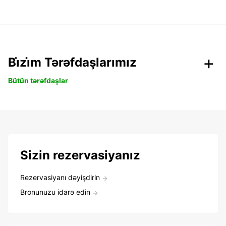
Bi̇zi̇m Tərəfdaşlarımız
Bütün tərəfdaşlar
Sizin rezervasiyanız
Rezervasiyanı dəyişdirin
Bronunuzu idarə edin