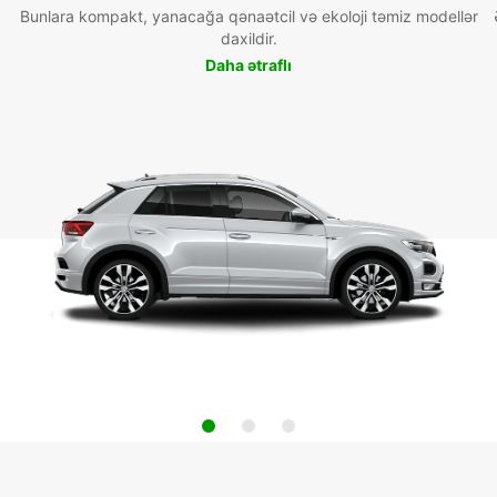
Bunlara kompakt, yanacağa qənaətcil və ekoloji təmiz modellər
daxildir.
Daha ətraflı