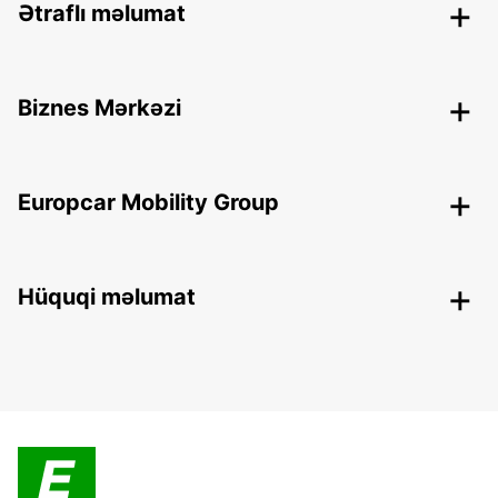
Ətraflı məlumat
Biznes Mərkəzi
Europcar Mobility Group
Hüquqi məlumat