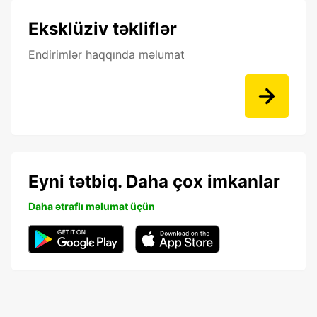
Eksklüziv təkliflər
Endirimlər haqqında məlumat
Eyni tətbiq. Daha çox imkanlar
Daha ətraflı məlumat üçün