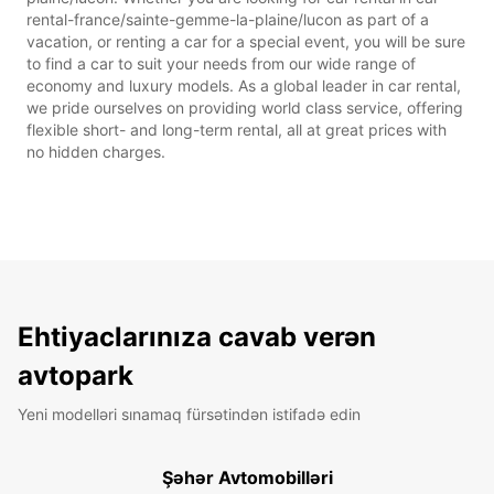
rental-france/sainte-gemme-la-plaine/lucon as part of a
vacation, or renting a car for a special event, you will be sure
to find a car to suit your needs from our wide range of
economy and luxury models. As a global leader in car rental,
we pride ourselves on providing world class service, offering
flexible short- and long-term rental, all at great prices with
no hidden charges.
Ehtiyaclarınıza cavab verən
avtopark
Yeni modelləri sınamaq fürsətindən istifadə edin
Şəhər Avtomobilləri