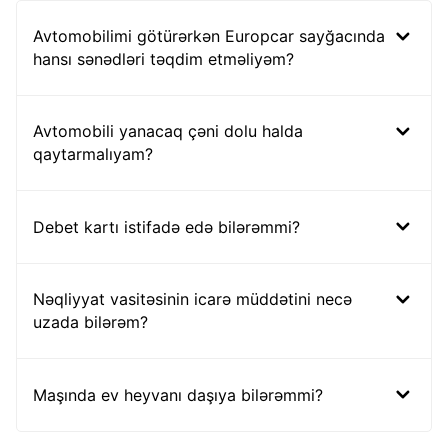
Avtomobilimi götürərkən Europcar sayğacında
hansı sənədləri təqdim etməliyəm?
Avtomobili yanacaq çəni dolu halda
qaytarmalıyam?
Debet kartı istifadə edə bilərəmmi?
Nəqliyyat vasitəsinin icarə müddətini necə
uzada bilərəm?
Maşında ev heyvanı daşıya bilərəmmi?