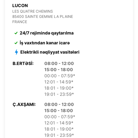
LUCON
LES QUATRE CHEMINS
85400 SAINTE GEMME LA PLAINE
FRANCE
24/7 rejimində qaytarılma
İş vaxtından kənar icarə
Elektrikli nəqliyyat vasitələri
B.ERTƏSI:
08:00 - 12:00
15:00 - 18:00
00:00 - 07:59*
12:01 - 14:59*
18:01 - 19:00*
19:01 - 23:59*
Ç.AXŞAMI:
08:00 - 12:00
15:00 - 18:00
00:00 - 07:59*
12:01 - 14:59*
18:01 - 19:00*
19:01 - 23:59*