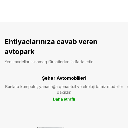
Ehtiyaclarınıza cavab verən
avtopark
Yeni modelləri sınamaq fürsətindən istifadə edin
Şəhər Avtomobilləri
Bunlara kompakt, yanacağa qənaətcil və ekoloji təmiz modellər
daxildir.
Daha ətraflı