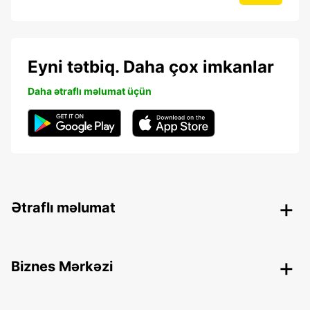
Eyni tətbiq. Daha çox imkanlar
Daha ətraflı məlumat üçün
Ətraflı məlumat
Biznes Mərkəzi