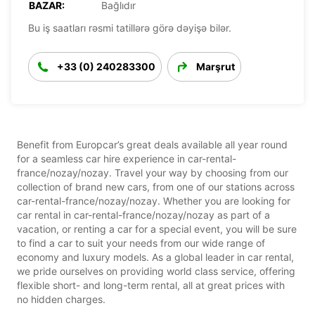
BAZAR:
Bağlıdır
Bu iş saatları rəsmi tatillərə görə dəyişə bilər.
+33 (0) 240283300
Marşrut
Benefit from Europcar’s great deals available all year round
for a seamless car hire experience in car-rental-
france/nozay/nozay. Travel your way by choosing from our
collection of brand new cars, from one of our stations across
car-rental-france/nozay/nozay. Whether you are looking for
car rental in car-rental-france/nozay/nozay as part of a
vacation, or renting a car for a special event, you will be sure
to find a car to suit your needs from our wide range of
economy and luxury models. As a global leader in car rental,
we pride ourselves on providing world class service, offering
flexible short- and long-term rental, all at great prices with
no hidden charges.