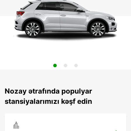
Nozay ətrafında populyar
stansiyalarımızı kəşf edin