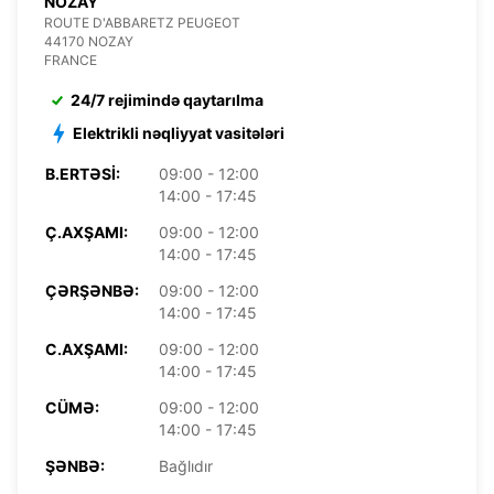
NOZAY
ROUTE D'ABBARETZ PEUGEOT
44170 NOZAY
FRANCE
24/7 rejimində qaytarılma
Elektrikli nəqliyyat vasitələri
B.ERTƏSI:
09:00 - 12:00
14:00 - 17:45
Ç.AXŞAMI:
09:00 - 12:00
14:00 - 17:45
ÇƏRŞƏNBƏ:
09:00 - 12:00
14:00 - 17:45
C.AXŞAMI:
09:00 - 12:00
14:00 - 17:45
CÜMƏ:
09:00 - 12:00
14:00 - 17:45
ŞƏNBƏ:
Bağlıdır