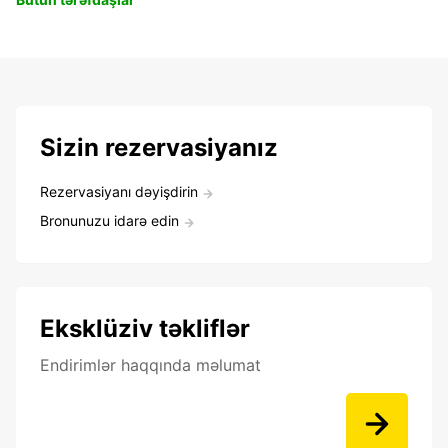
Sizin rezervasiyanız
Rezervasiyanı dəyişdirin
Bronunuzu idarə edin
Eksklüziv təkliflər
Endirimlər haqqında məlumat