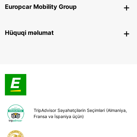
Europcar Mobility Group
Hüquqi məlumat
TripAdvisor Səyahətçilərin Seçimləri (Almaniya,
Fransa və İspaniya üçün)