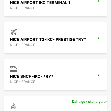
NICE AIRPORT IKC TERMINAL 1
NICE - FRANCE
NICE AIRPORT T2-IKC- PRESTIGE *RY*
NICE - FRANCE
NICE SNCF -IKC- *RY*
NICE - FRANCE
Daha çox stansiyalar