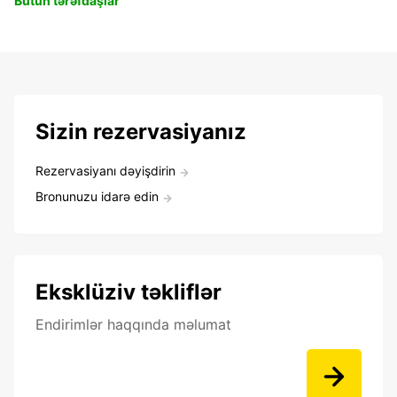
Bütün tərəfdaşlar
Sizin rezervasiyanız
Rezervasiyanı dəyişdirin
Bronunuzu idarə edin
Eksklüziv təkliflər
Endirimlər haqqında məlumat