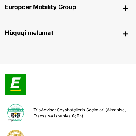
Europcar Mobility Group
Hüquqi məlumat
TripAdvisor Səyahətçilərin Seçimləri (Almaniya,
Fransa və İspaniya üçün)