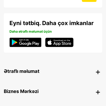
Eyni tətbiq. Daha çox imkanlar
Daha ətraflı məlumat üçün
Ətraflı məlumat
Biznes Mərkəzi