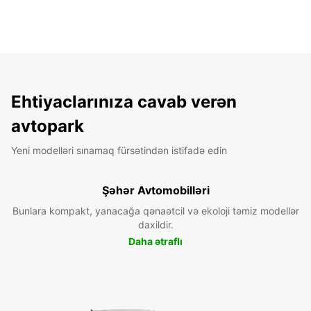
Ehtiyaclarınıza cavab verən
avtopark
Yeni modelləri sınamaq fürsətindən istifadə edin
Şəhər Avtomobilləri
Bunlara kompakt, yanacağa qənaətcil və ekoloji təmiz modellər
daxildir.
Daha ətraflı