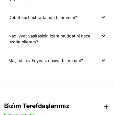
Debet kartı istifadə edə bilərəmmi?
Nəqliyyat vasitəsinin icarə müddətini necə
uzada bilərəm?
Maşında ev heyvanı daşıya bilərəmmi?
Bi̇zi̇m Tərəfdaşlarımız