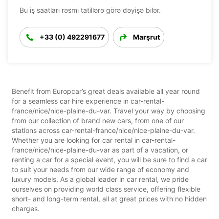
Bu iş saatları rəsmi tatillərə görə dəyişə bilər.
+33 (0) 492291677
Marşrut
Benefit from Europcar’s great deals available all year round
for a seamless car hire experience in car-rental-
france/nice/nice-plaine-du-var. Travel your way by choosing
from our collection of brand new cars, from one of our
stations across car-rental-france/nice/nice-plaine-du-var.
Whether you are looking for car rental in car-rental-
france/nice/nice-plaine-du-var as part of a vacation, or
renting a car for a special event, you will be sure to find a car
to suit your needs from our wide range of economy and
luxury models. As a global leader in car rental, we pride
ourselves on providing world class service, offering flexible
short- and long-term rental, all at great prices with no hidden
charges.