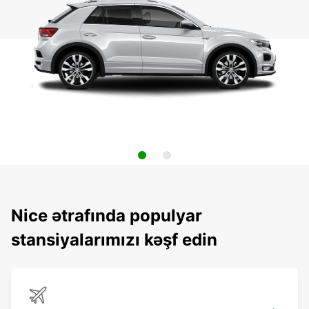
Nice ətrafında populyar
stansiyalarımızı kəşf edin