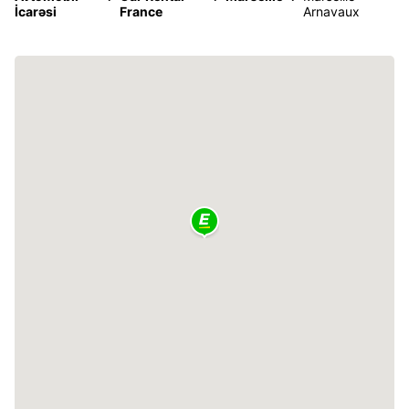
İcarəsi
France
Arnavaux