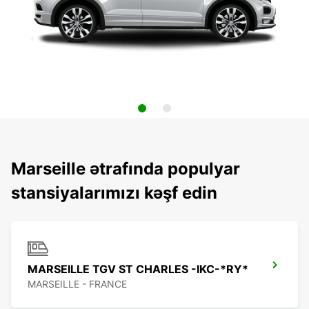
Marseille ətrafında populyar
stansiyalarımızı kəşf edin
MARSEILLE TGV ST CHARLES -IKC-*RY*
MARSEILLE - FRANCE