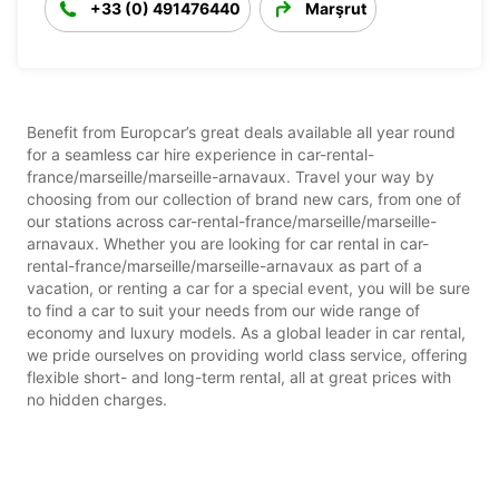
+33 (0) 491476440
Marşrut
Benefit from Europcar’s great deals available all year round
for a seamless car hire experience in car-rental-
france/marseille/marseille-arnavaux. Travel your way by
choosing from our collection of brand new cars, from one of
our stations across car-rental-france/marseille/marseille-
arnavaux. Whether you are looking for car rental in car-
rental-france/marseille/marseille-arnavaux as part of a
vacation, or renting a car for a special event, you will be sure
to find a car to suit your needs from our wide range of
economy and luxury models. As a global leader in car rental,
we pride ourselves on providing world class service, offering
flexible short- and long-term rental, all at great prices with
no hidden charges.