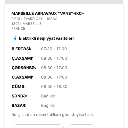
MARSEILLE ARNAVAUX *VANS*-IKC-
9 BOULEVARD GAY LUSSAC
13014 MARSEILLE
FRANCE
Elektrikli nəqliyyat vasitələri
B.ERTƏSI:
07:30 - 17:00
Ç.AXŞAMI:
08:30 - 17:00
ÇƏRŞƏNBƏ:
08:30 - 17:00
C.AXŞAMI:
08:30 - 17:00
CÜMƏ:
08:30 - 18:30
ŞƏNBƏ:
Bağlıdır
BAZAR:
Bağlıdır
Bu iş saatları rəsmi tatillərə görə dəyişə bilər.