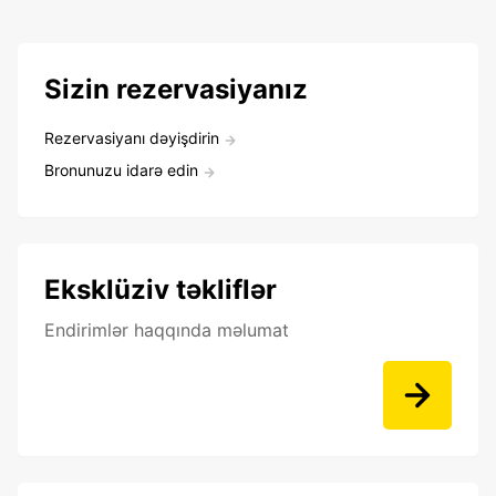
Sizin rezervasiyanız
Rezervasiyanı dəyişdirin
Bronunuzu idarə edin
Eksklüziv təkliflər
Endirimlər haqqında məlumat