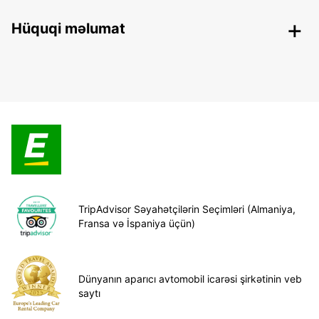
Hüquqi məlumat
TripAdvisor Səyahətçilərin Seçimləri (Almaniya,
Fransa və İspaniya üçün)
Dünyanın aparıcı avtomobil icarəsi şirkətinin veb
saytı