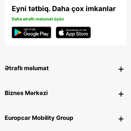
Eyni tətbiq. Daha çox imkanlar
Daha ətraflı məlumat üçün
Ətraflı məlumat
Biznes Mərkəzi
Europcar Mobility Group