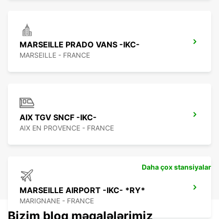
MARSEILLE PRADO VANS -IKC-
MARSEILLE - FRANCE
AIX TGV SNCF -IKC-
AIX EN PROVENCE - FRANCE
Daha çox stansiyalar
MARSEILLE AIRPORT -IKC- *RY*
MARIGNANE - FRANCE
Bizim bloq məqalələrimiz