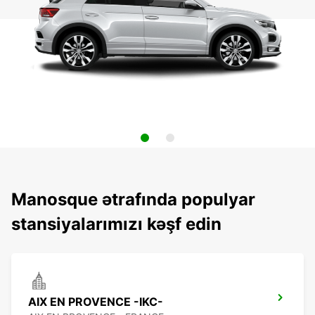
Manosque ətrafında populyar
stansiyalarımızı kəşf edin
AIX EN PROVENCE -IKC-