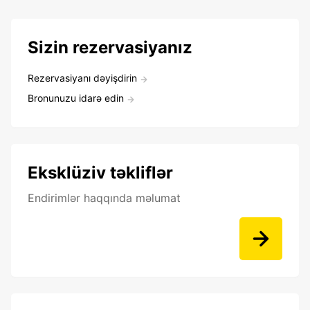
Sizin rezervasiyanız
Rezervasiyanı dəyişdirin
Bronunuzu idarə edin
Eksklüziv təkliflər
Endirimlər haqqında məlumat