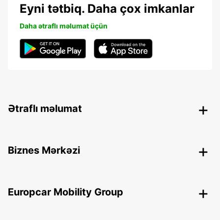
Eyni tətbiq. Daha çox imkanlar
Daha ətraflı məlumat üçün
Ətraflı məlumat
Biznes Mərkəzi
Europcar Mobility Group