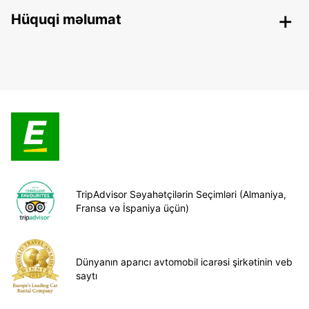
Hüquqi məlumat
TripAdvisor Səyahətçilərin Seçimləri (Almaniya,
Fransa və İspaniya üçün)
Dünyanın aparıcı avtomobil icarəsi şirkətinin veb
saytı