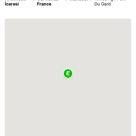
İcarəsi
France
Du Gard