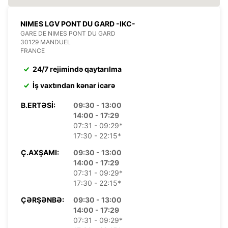
NIMES LGV PONT DU GARD -IKC-
GARE DE NIMES PONT DU GARD
30129 MANDUEL
FRANCE
24/7 rejimində qaytarılma
İş vaxtından kənar icarə
B.ERTƏSI:
09:30 - 13:00
14:00 - 17:29
07:31 - 09:29*
17:30 - 22:15*
Ç.AXŞAMI:
09:30 - 13:00
14:00 - 17:29
07:31 - 09:29*
17:30 - 22:15*
ÇƏRŞƏNBƏ:
09:30 - 13:00
14:00 - 17:29
07:31 - 09:29*