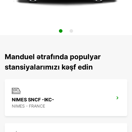
Manduel ətrafında populyar
stansiyalarımızı kəşf edin
NIMES SNCF -IKC-
NIMES - FRANCE