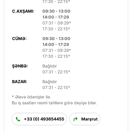
17:30 - 22:15*
C.AXŞAMI:
09:30 - 13:00
14:00 - 17:29
07:31 - 09:29*
17:30 - 22:15*
CÜMƏ:
09:30 - 13:00
14:00 - 17:29
07:31 - 09:29*
17:30 - 22:15*
ŞƏNBƏ:
Bağlıdır
07:31 - 22:15*
BAZAR:
Bağlıdır
07:31 - 22:15*
* Əlavə ödənişlər ilə.
Bu iş saatları rəsmi tatillərə görə dəyişə bilər.
+33 (0) 493654455
Marşrut