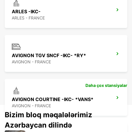
ARLES -IKC-
ARLES - FRANCE
AVIGNON TGV SNCF -IKC- *RY*
AVIGNON - FRANCE
Daha çox stansiyalar
AVIGNON COURTINE -IKC- *VANS*
AVIGNON - FRANCE
Bizim bloq məqalələrimiz
Azərbaycan dilində