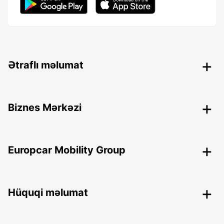
Ətraflı məlumat
Biznes Mərkəzi
Europcar Mobility Group
Hüquqi məlumat