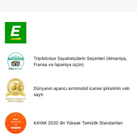
TripAdvisor Səyahətçilərin Seçimləri (Almaniya,
Fransa və İspaniya üçün)
Dünyanın aparıcı avtomobil icarəsi şirkətinin veb
saytı
KAYAK 2020 Ən Yüksək Təmizlik Standartları