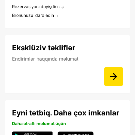
Rezervasiyanı dəyişdirin
Bronunuzu idarə edin
Eksklüziv təkliflər
Endirimlər haqqında məlumat
Eyni tətbiq. Daha çox imkanlar
Daha ətraflı məlumat üçün