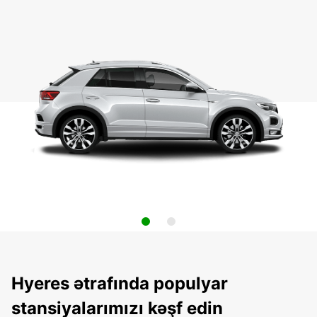
Hyeres ətrafında populyar
stansiyalarımızı kəşf edin