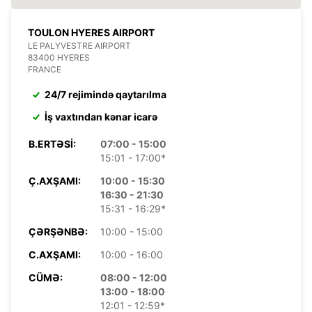
TOULON HYERES AIRPORT
LE PALYVESTRE AIRPORT
83400 HYERES
FRANCE
24/7 rejimində qaytarılma
İş vaxtından kənar icarə
B.ERTƏSI:
07:00 - 15:00
15:01 - 17:00*
Ç.AXŞAMI:
10:00 - 15:30
16:30 - 21:30
15:31 - 16:29*
ÇƏRŞƏNBƏ:
10:00 - 15:00
C.AXŞAMI:
10:00 - 16:00
CÜMƏ:
08:00 - 12:00
13:00 - 18:00
12:01 - 12:59*