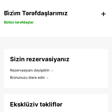
Bi̇zi̇m Tərəfdaşlarımız
Bütün tərəfdaşlar
Sizin rezervasiyanız
Rezervasiyanı dəyişdirin
Bronunuzu idarə edin
Eksklüziv təkliflər