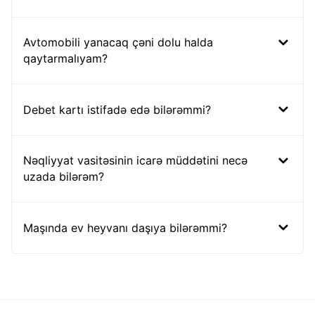
Avtomobili yanacaq çəni dolu halda
qaytarmalıyam?
Debet kartı istifadə edə bilərəmmi?
Nəqliyyat vasitəsinin icarə müddətini necə
uzada bilərəm?
Maşında ev heyvanı daşıya bilərəmmi?