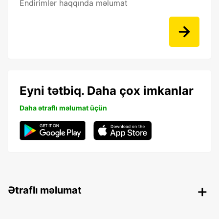
Endirimlər haqqında məlumat
Eyni tətbiq. Daha çox imkanlar
Daha ətraflı məlumat üçün
Ətraflı məlumat