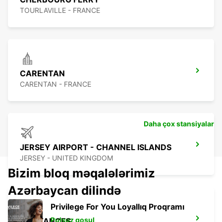
TOURLAVILLE - FRANCE
CARENTAN
CARENTAN - FRANCE
Daha çox stansiyalar
JERSEY AIRPORT - CHANNEL ISLANDS
JERSEY - UNITED KINGDOM
Bizim bloq məqalələrimiz
Azərbaycan dilində
Privilege For You Loyallıq Proqramı
Pulsuz qoşul
COUTANCES