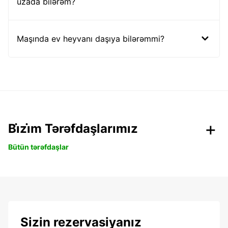
uzada bilərəm?
Maşında ev heyvanı daşıya bilərəmmi?
Bi̇zi̇m Tərəfdaşlarımız
Bütün tərəfdaşlar
Sizin rezervasiyanız