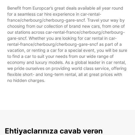
Benefit from Europcar’s great deals available all year round
for a seamless car hire experience in car-rental-
france/cherbourg/cherbourg-gare-sncf. Travel your way by
choosing from our collection of brand new cars, from one of
our stations across car-rental-france/cherbourg/cherbourg-
gare-sncf. Whether you are looking for car rental in car-
rental-france/cherbourg/cherbourg-gare-sncf as part of a
vacation, or renting a car for a special event, you will be sure
to find a car to suit your needs from our wide range of
economy and luxury models. As a global leader in car rental,
we pride ourselves on providing world class service, offering
flexible short- and long-term rental, all at great prices with
no hidden charges.
Ehtiyaclarınıza cavab verən