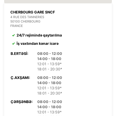
CHERBOURG GARE SNCF
4 RUE DES TANNERIES
50100 CHERBOURG
FRANCE
24/7 rejimində qaytarılma
İş vaxtından kənar icarə
B.ERTƏSI:
08:00 - 12:00
14:00 - 18:00
12:01 - 13:59*
18:01 - 20:30*
Ç.AXŞAMI:
08:00 - 12:00
14:00 - 18:00
12:01 - 13:59*
18:01 - 20:30*
ÇƏRŞƏNBƏ:
08:00 - 12:00
14:00 - 18:00
12:01 - 13:59*