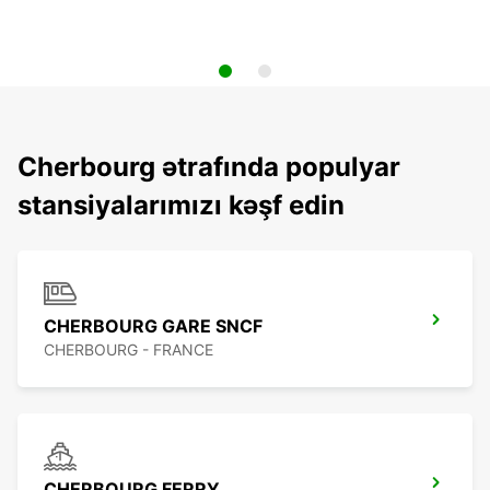
Cherbourg ətrafında populyar
stansiyalarımızı kəşf edin
CHERBOURG GARE SNCF
CHERBOURG - FRANCE
CHERBOURG FERRY