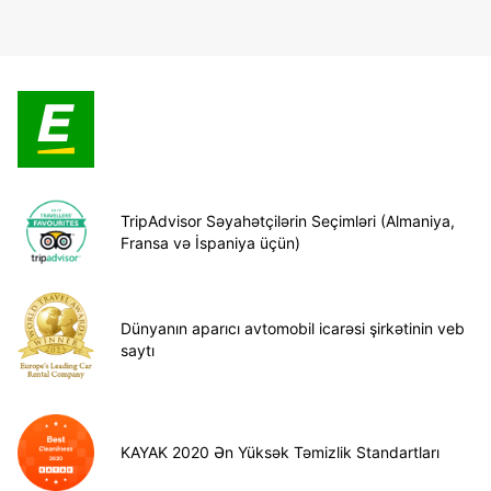
TripAdvisor Səyahətçilərin Seçimləri (Almaniya,
Fransa və İspaniya üçün)
Dünyanın aparıcı avtomobil icarəsi şirkətinin veb
saytı
KAYAK 2020 Ən Yüksək Təmizlik Standartları