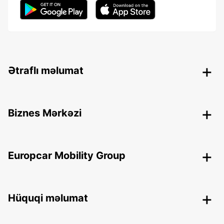
Ətraflı məlumat
Biznes Mərkəzi
Europcar Mobility Group
Hüquqi məlumat