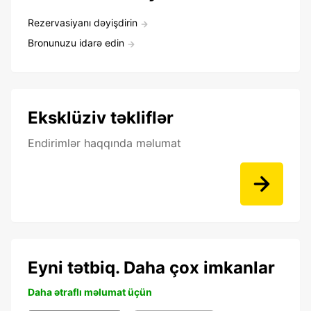
Rezervasiyanı dəyişdirin
Bronunuzu idarə edin
Eksklüziv təkliflər
Endirimlər haqqında məlumat
Eyni tətbiq. Daha çox imkanlar
Daha ətraflı məlumat üçün