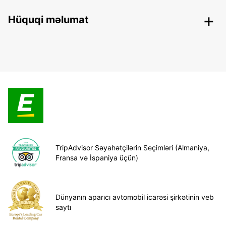
Hüquqi məlumat
TripAdvisor Səyahətçilərin Seçimləri (Almaniya,
Fransa və İspaniya üçün)
Dünyanın aparıcı avtomobil icarəsi şirkətinin veb
saytı