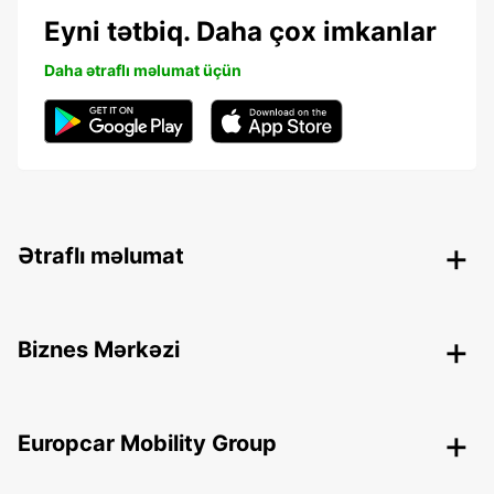
Eyni tətbiq. Daha çox imkanlar
Daha ətraflı məlumat üçün
Ətraflı məlumat
Biznes Mərkəzi
Europcar Mobility Group