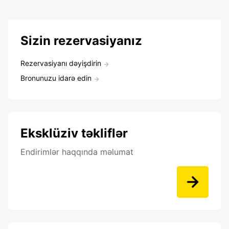
Sizin rezervasiyanız
Rezervasiyanı dəyişdirin
Bronunuzu idarə edin
Eksklüziv təkliflər
Endirimlər haqqında məlumat