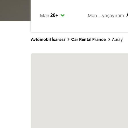
Mən
Mən …yaşayıram
Avtomobil İcarəsi
Car Rental France
Auray