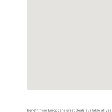
Benefit from Europcar’s great deals available all ye