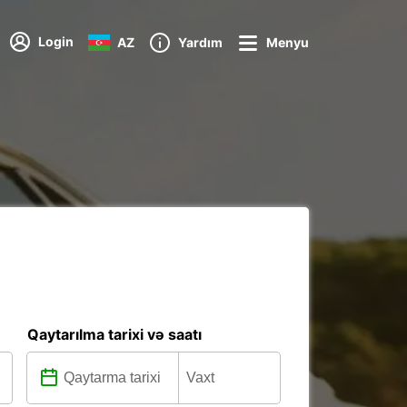
Login
AZ
Yardım
Menyu
Qaytarılma tarixi və saatı