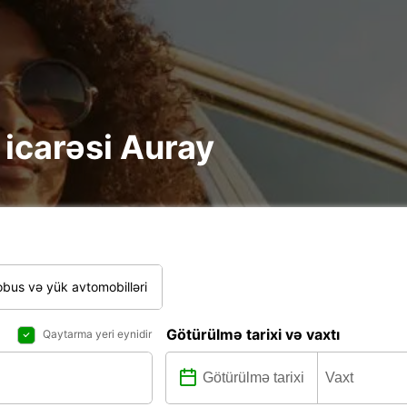
e icarəsi Auray
bus və yük avtomobilləri
Götürülmə tarixi və vaxtı
Qaytarma yeri eynidir