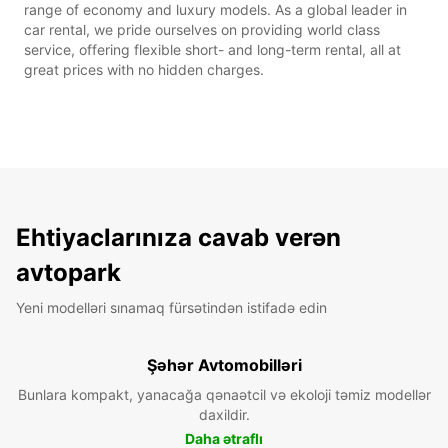
range of economy and luxury models. As a global leader in
car rental, we pride ourselves on providing world class
service, offering flexible short- and long-term rental, all at
great prices with no hidden charges.
Ehtiyaclarınıza cavab verən
avtopark
Yeni modelləri sınamaq fürsətindən istifadə edin
Şəhər Avtomobilləri
Bunlara kompakt, yanacağa qənaətcil və ekoloji təmiz modellər
daxildir.
Daha ətraflı