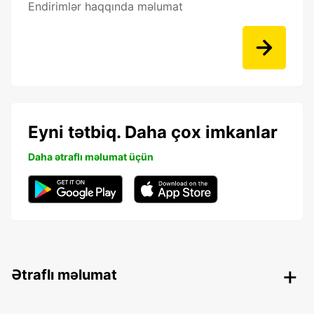
Endirimlər haqqında məlumat
Eyni tətbiq. Daha çox imkanlar
Daha ətraflı məlumat üçün
Ətraflı məlumat