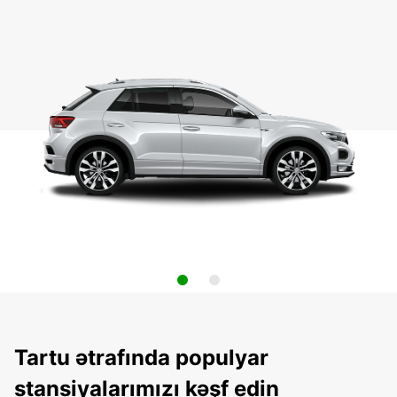
Tartu ətrafında populyar
stansiyalarımızı kəşf edin