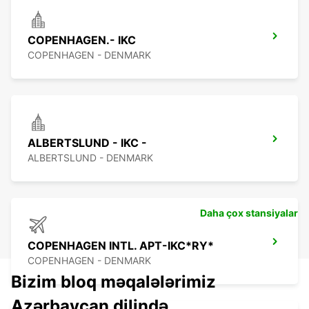
COPENHAGEN.- IKC
COPENHAGEN - DENMARK
ALBERTSLUND - IKC -
ALBERTSLUND - DENMARK
Daha çox stansiyalar
COPENHAGEN INTL. APT-IKC*RY*
COPENHAGEN - DENMARK
Bizim bloq məqalələrimiz
Azərbaycan dilində