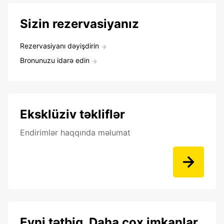
Sizin rezervasiyanız
Rezervasiyanı dəyişdirin
Bronunuzu idarə edin
Eksklüziv təkliflər
Endirimlər haqqında məlumat
Eyni tətbiq. Daha çox imkanlar