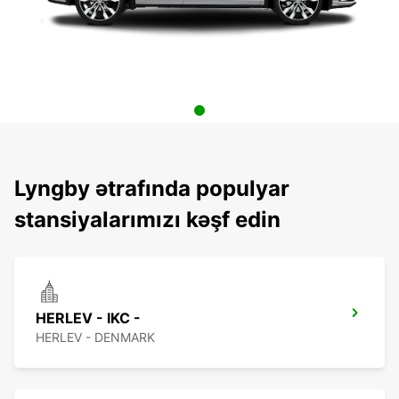
Lyngby ətrafında populyar
stansiyalarımızı kəşf edin
HERLEV - IKC -
HERLEV - DENMARK