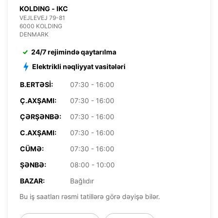
KOLDING - IKC
VEJLEVEJ 79-81
6000 KOLDING
DENMARK
24/7 rejimində qaytarılma
Elektrikli nəqliyyat vasitələri
B.ERTƏSI:
07:30 - 16:00
Ç.AXŞAMI:
07:30 - 16:00
ÇƏRŞƏNBƏ:
07:30 - 16:00
C.AXŞAMI:
07:30 - 16:00
CÜMƏ:
07:30 - 16:00
ŞƏNBƏ:
08:00 - 10:00
BAZAR:
Bağlıdır
Bu iş saatları rəsmi tatillərə görə dəyişə bilər.