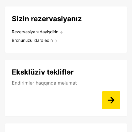
Sizin rezervasiyanız
Rezervasiyanı dəyişdirin
Bronunuzu idarə edin
Eksklüziv təkliflər
Endirimlər haqqında məlumat