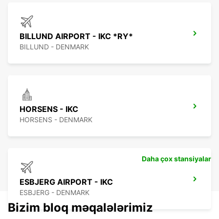
BILLUND AIRPORT - IKC *RY*
BILLUND - DENMARK
HORSENS - IKC
HORSENS - DENMARK
Daha çox stansiyalar
ESBJERG AIRPORT - IKC
ESBJERG - DENMARK
Bizim bloq məqalələrimiz