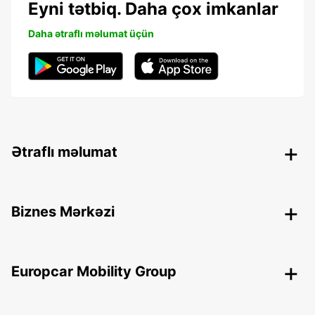
Eyni tətbiq. Daha çox imkanlar
Daha ətraflı məlumat üçün
Ətraflı məlumat
Biznes Mərkəzi
Europcar Mobility Group