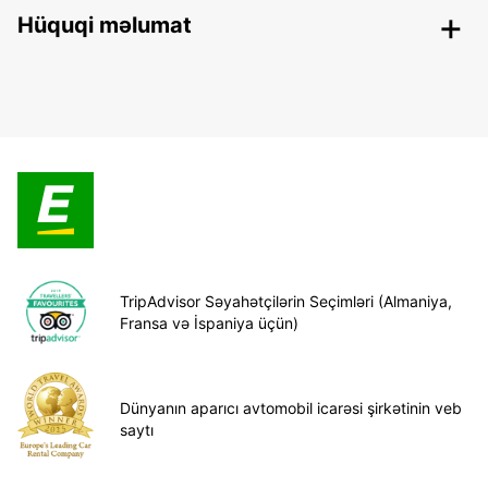
Hüquqi məlumat
TripAdvisor Səyahətçilərin Seçimləri (Almaniya,
Fransa və İspaniya üçün)
Dünyanın aparıcı avtomobil icarəsi şirkətinin veb
saytı