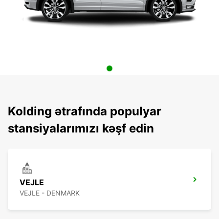
Kolding ətrafında populyar
stansiyalarımızı kəşf edin
VEJLE
VEJLE - DENMARK