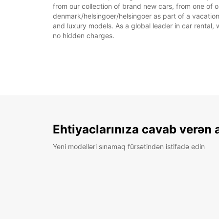
from our collection of brand new cars, from one of o
denmark/helsingoer/helsingoer as part of a vacation,
and luxury models. As a global leader in car rental, 
no hidden charges.
Ehtiyaclarınıza cavab verən 
Yeni modelləri sınamaq fürsətindən istifadə edin