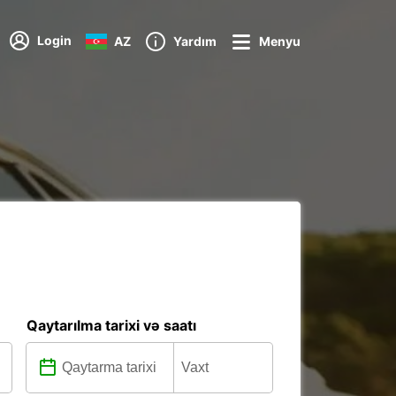
Login
AZ
Yardım
Menyu
Qaytarılma tarixi və saatı