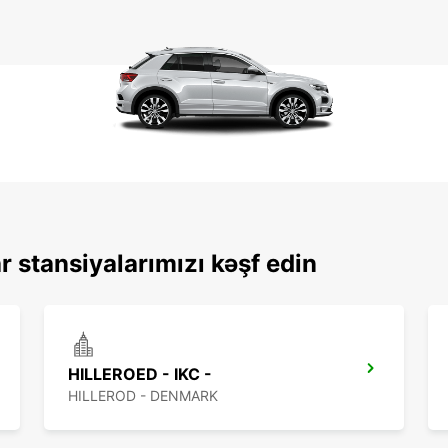
r stansiyalarımızı kəşf edin
HILLEROED - IKC -
HILLEROD - DENMARK