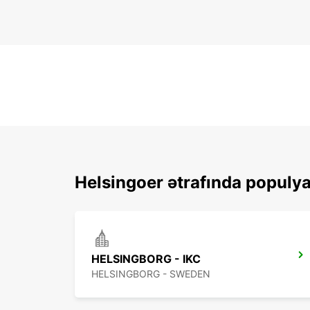
Helsingoer ətrafında populya
HELSINGBORG - IKC
HELSINGBORG - SWEDEN