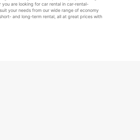
ou are looking for car rental in car-rental-
to suit your needs from our wide range of economy
hort- and long-term rental, all at great prices with