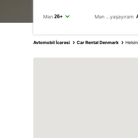
Mən
Mən …yaşayıram
Avtomobil İcarəsi
Car Rental Denmark
Helsi