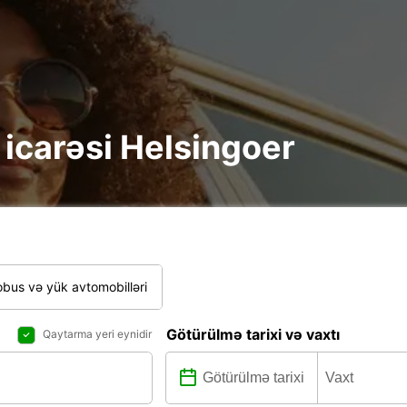
e icarəsi Helsingoer
bus və yük avtomobilləri
Götürülmə tarixi və vaxtı
Qaytarma yeri eynidir