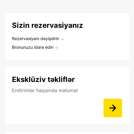
Sizin rezervasiyanız
Rezervasiyanı dəyişdirin
Bronunuzu idarə edin
Eksklüziv təkliflər
Endirimlər haqqında məlumat