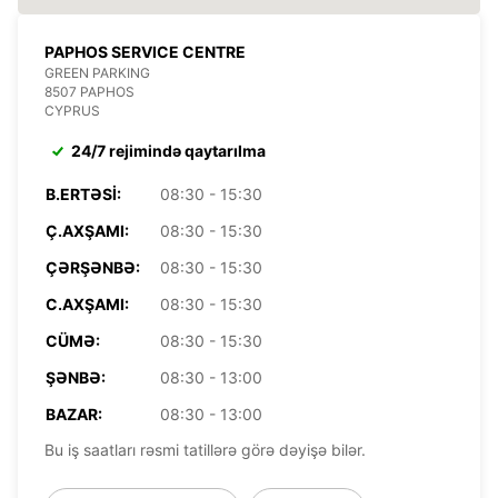
PAPHOS SERVICE CENTRE
GREEN PARKING
8507 PAPHOS
CYPRUS
24/7 rejimində qaytarılma
B.ERTƏSI:
08:30 - 15:30
Ç.AXŞAMI:
08:30 - 15:30
ÇƏRŞƏNBƏ:
08:30 - 15:30
C.AXŞAMI:
08:30 - 15:30
CÜMƏ:
08:30 - 15:30
ŞƏNBƏ:
08:30 - 13:00
BAZAR:
08:30 - 13:00
Bu iş saatları rəsmi tatillərə görə dəyişə bilər.