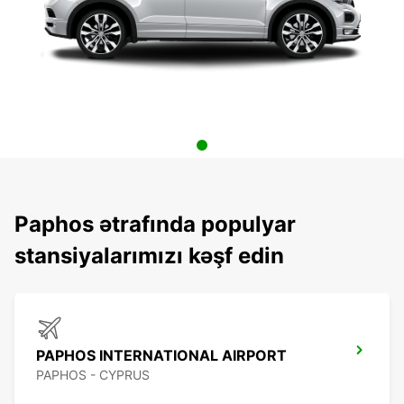
Paphos ətrafında populyar
stansiyalarımızı kəşf edin
PAPHOS INTERNATIONAL AIRPORT
PAPHOS - CYPRUS