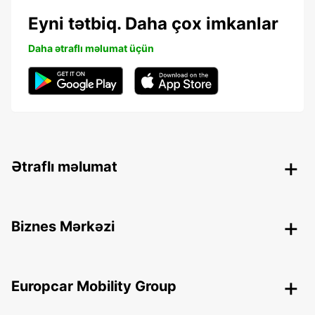
Eyni tətbiq. Daha çox imkanlar
Daha ətraflı məlumat üçün
Ətraflı məlumat
Biznes Mərkəzi
Europcar Mobility Group