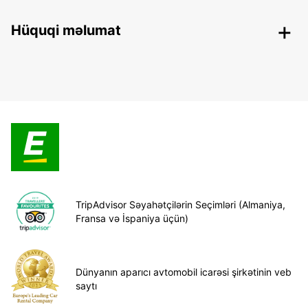
Hüquqi məlumat
TripAdvisor Səyahətçilərin Seçimləri (Almaniya,
Fransa və İspaniya üçün)
Dünyanın aparıcı avtomobil icarəsi şirkətinin veb
saytı