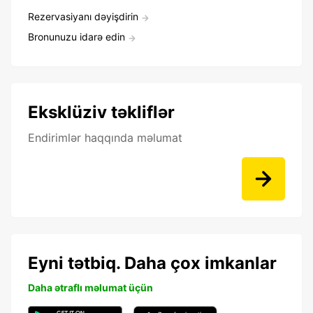
Rezervasiyanı dəyişdirin
Bronunuzu idarə edin
Eksklüziv təkliflər
Endirimlər haqqında məlumat
Eyni tətbiq. Daha çox imkanlar
Daha ətraflı məlumat üçün