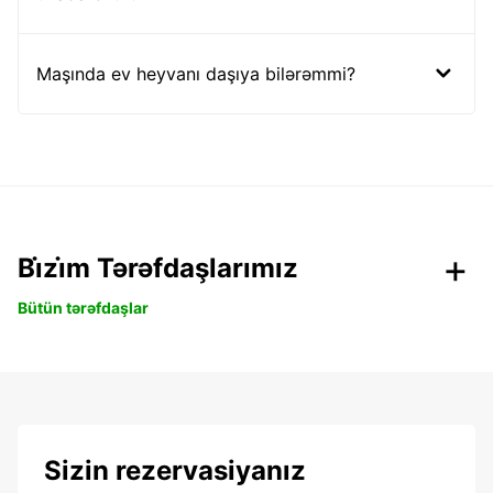
Maşında ev heyvanı daşıya bilərəmmi?
Bi̇zi̇m Tərəfdaşlarımız
Bütün tərəfdaşlar
Sizin rezervasiyanız