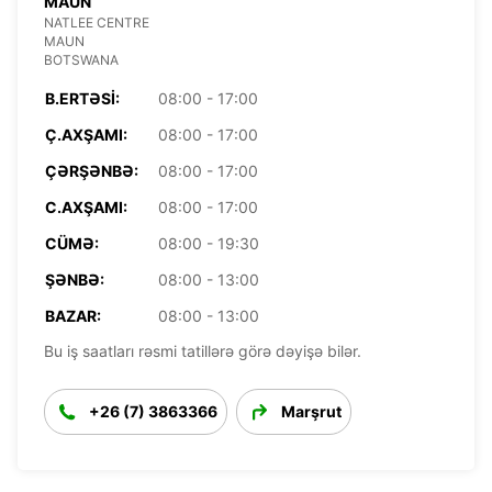
MAUN
NATLEE CENTRE
MAUN
BOTSWANA
B.ERTƏSI:
08:00 - 17:00
Ç.AXŞAMI:
08:00 - 17:00
ÇƏRŞƏNBƏ:
08:00 - 17:00
C.AXŞAMI:
08:00 - 17:00
CÜMƏ:
08:00 - 19:30
ŞƏNBƏ:
08:00 - 13:00
BAZAR:
08:00 - 13:00
Bu iş saatları rəsmi tatillərə görə dəyişə bilər.
+26 (7) 3863366
Marşrut