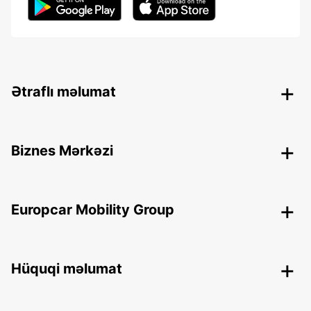
Ətraflı məlumat
Biznes Mərkəzi
Europcar Mobility Group
Hüquqi məlumat