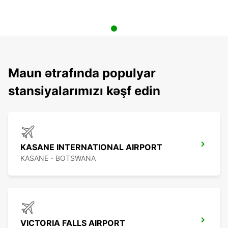
Maun ətrafında populyar
stansiyalarımızı kəşf edin
KASANE INTERNATIONAL AIRPORT
KASANE - BOTSWANA
VICTORIA FALLS AIRPORT