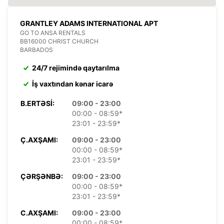
GRANTLEY ADAMS INTERNATIONAL APT
GO TO ANSA RENTALS
BB16000 CHRIST CHURCH
BARBADOS
24/7 rejimində qaytarılma
İş vaxtından kənar icarə
B.ERTƏSI:
09:00 - 23:00
00:00 - 08:59*
23:01 - 23:59*
Ç.AXŞAMI:
09:00 - 23:00
00:00 - 08:59*
23:01 - 23:59*
ÇƏRŞƏNBƏ:
09:00 - 23:00
00:00 - 08:59*
23:01 - 23:59*
C.AXŞAMI:
09:00 - 23:00
00:00 - 08:59*