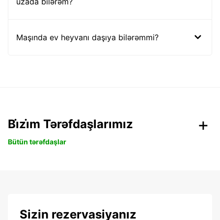
uzada bilərəm?
Maşında ev heyvanı daşıya bilərəmmi?
Bi̇zi̇m Tərəfdaşlarımız
Bütün tərəfdaşlar
Sizin rezervasiyanız