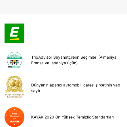
TripAdvisor Səyahətçilərin Seçimləri (Almaniya,
Fransa və İspaniya üçün)
Dünyanın aparıcı avtomobil icarəsi şirkətinin veb
saytı
KAYAK 2020 Ən Yüksək Təmizlik Standartları