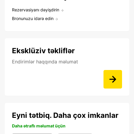
Rezervasiyanı dəyişdirin
Bronunuzu idarə edin
Eksklüziv təkliflər
Endirimlər haqqında məlumat
Eyni tətbiq. Daha çox imkanlar
Daha ətraflı məlumat üçün