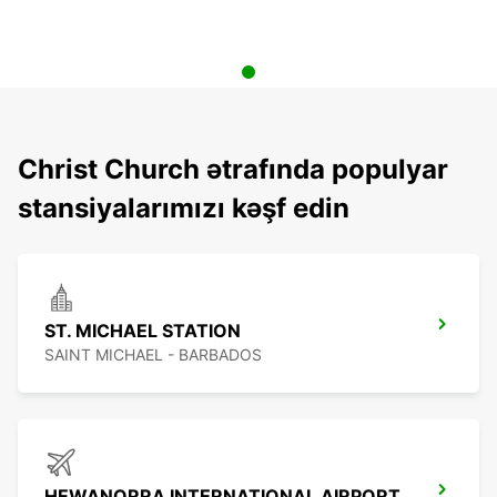
Christ Church ətrafında populyar
stansiyalarımızı kəşf edin
ST. MICHAEL STATION
SAINT MICHAEL - BARBADOS
HEWANORRA INTERNATIONAL AIRPORT