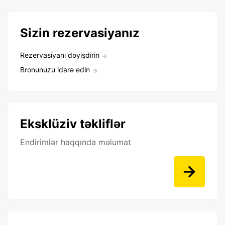
Sizin rezervasiyanız
Rezervasiyanı dəyişdirin
Bronunuzu idarə edin
Eksklüziv təkliflər
Endirimlər haqqında məlumat