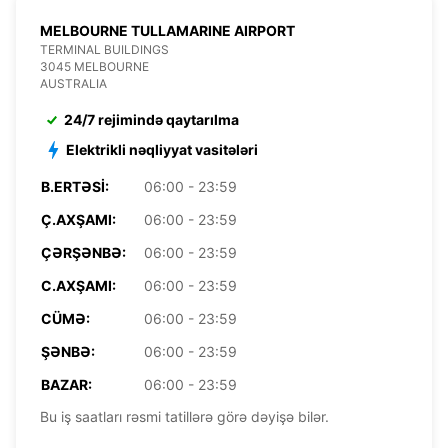
MELBOURNE TULLAMARINE AIRPORT
TERMINAL BUILDINGS
3045 MELBOURNE
AUSTRALIA
24/7 rejimində qaytarılma
Elektrikli nəqliyyat vasitələri
B.ERTƏSI:
06:00 - 23:59
Ç.AXŞAMI:
06:00 - 23:59
ÇƏRŞƏNBƏ:
06:00 - 23:59
C.AXŞAMI:
06:00 - 23:59
CÜMƏ:
06:00 - 23:59
ŞƏNBƏ:
06:00 - 23:59
BAZAR:
06:00 - 23:59
Bu iş saatları rəsmi tatillərə görə dəyişə bilər.