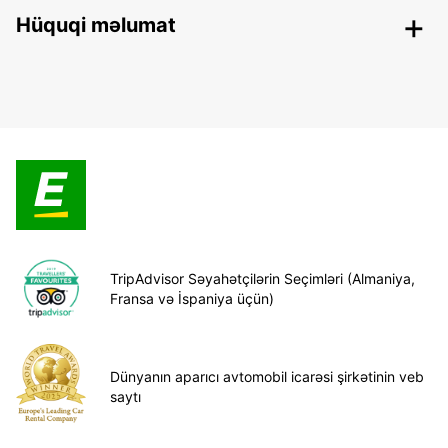
Hüquqi məlumat
TripAdvisor Səyahətçilərin Seçimləri (Almaniya,
Fransa və İspaniya üçün)
Dünyanın aparıcı avtomobil icarəsi şirkətinin veb
saytı