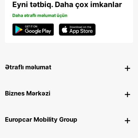
Eyni tətbiq. Daha çox imkanlar
Daha ətraflı məlumat üçün
Ətraflı məlumat
Biznes Mərkəzi
Europcar Mobility Group