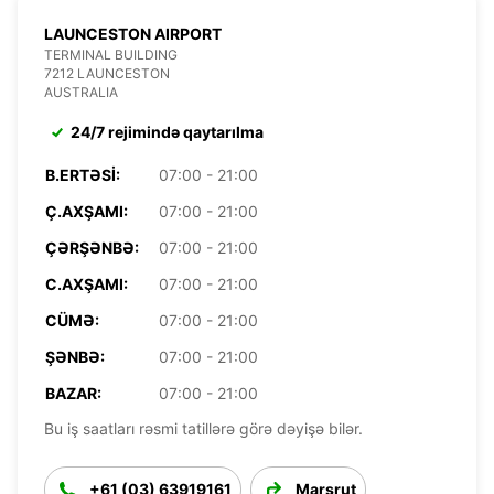
LAUNCESTON AIRPORT
TERMINAL BUILDING
7212 LAUNCESTON
AUSTRALIA
24/7 rejimində qaytarılma
B.ERTƏSI:
07:00 - 21:00
Ç.AXŞAMI:
07:00 - 21:00
ÇƏRŞƏNBƏ:
07:00 - 21:00
C.AXŞAMI:
07:00 - 21:00
CÜMƏ:
07:00 - 21:00
ŞƏNBƏ:
07:00 - 21:00
BAZAR:
07:00 - 21:00
Bu iş saatları rəsmi tatillərə görə dəyişə bilər.
+61 (03) 63919161
Marşrut