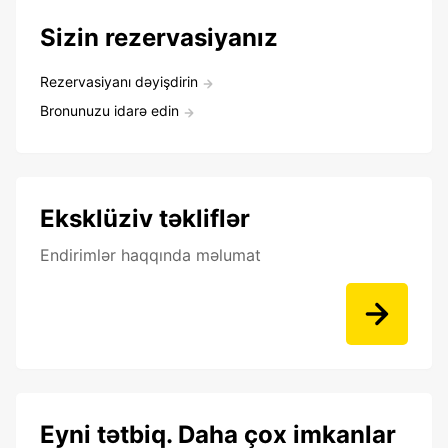
Sizin rezervasiyanız
Rezervasiyanı dəyişdirin
Bronunuzu idarə edin
Eksklüziv təkliflər
Endirimlər haqqında məlumat
Eyni tətbiq. Daha çox imkanlar