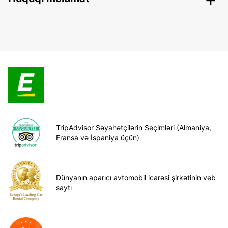
TripAdvisor Səyahətçilərin Seçimləri (Almaniya,
Fransa və İspaniya üçün)
Dünyanın aparıcı avtomobil icarəsi şirkətinin veb
saytı