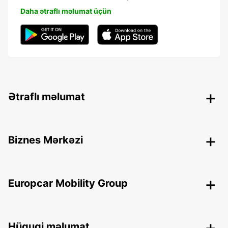
Daha ətraflı məlumat üçün
Ətraflı məlumat
Biznes Mərkəzi
Europcar Mobility Group
Hüquqi məlumat