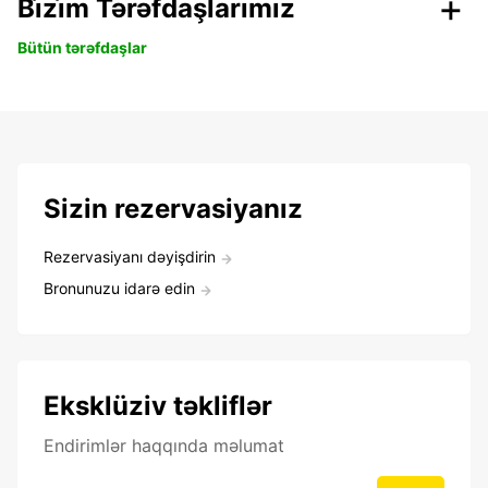
Bi̇zi̇m Tərəfdaşlarımız
Bütün tərəfdaşlar
Sizin rezervasiyanız
Rezervasiyanı dəyişdirin
Bronunuzu idarə edin
Eksklüziv təkliflər
Endirimlər haqqında məlumat