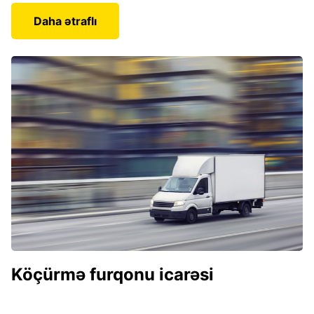
Daha ətraflı
Köçürmə furqonu icarəsi