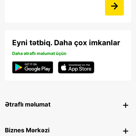
Eyni tətbiq. Daha çox imkanlar
Daha ətraflı məlumat üçün
Ətraflı məlumat
Biznes Mərkəzi