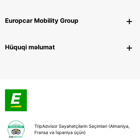
Europcar Mobility Group
Hüquqi məlumat
TripAdvisor Səyahətçilərin Seçimləri (Almaniya,
Fransa və İspaniya üçün)