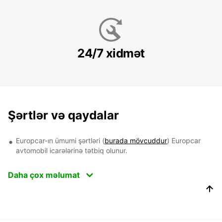
24/7 xidmət
Şərtlər və qaydalar
Europcar-ın ümumi şərtləri (
burada mövcuddur
) Europcar
avtomobil icarələrinə tətbiq olunur.
Daha çox məlumat