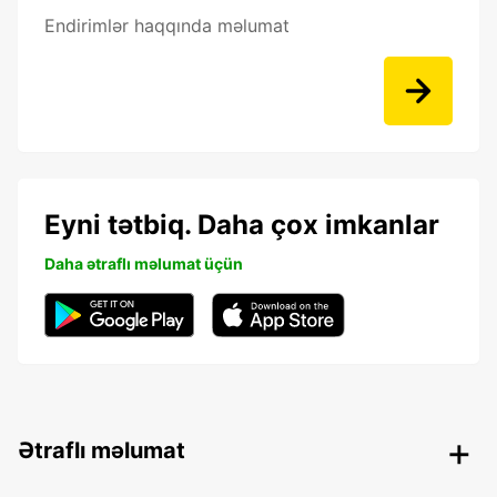
Endirimlər haqqında məlumat
Eyni tətbiq. Daha çox imkanlar
Daha ətraflı məlumat üçün
Ətraflı məlumat