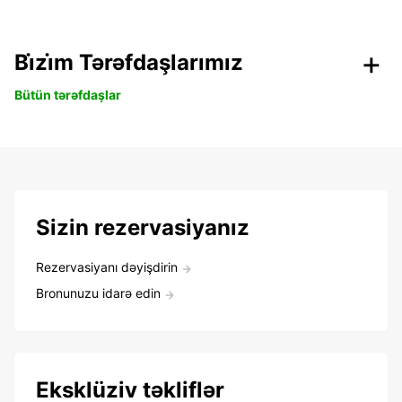
Bi̇zi̇m Tərəfdaşlarımız
Bütün tərəfdaşlar
Sizin rezervasiyanız
Rezervasiyanı dəyişdirin
Bronunuzu idarə edin
Eksklüziv təkliflər