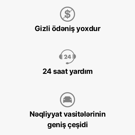
Gizli ödəniş yoxdur
24 saat yardım
Nəqliyyat vasitələrinin
geniş çeşidi