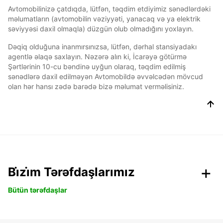
Avtomobilinizə çatdıqda, lütfən, təqdim etdiyimiz sənədlərdəki
məlumatların (avtomobilin vəziyyəti, yanacaq və ya elektrik
səviyyəsi daxil olmaqla) düzgün olub olmadığını yoxlayın.
Dəqiq olduğuna inanmırsınızsa, lütfən, dərhal stansiyadakı
agentlə əlaqə saxlayın. Nəzərə alın ki, İcarəyə götürmə
Şərtlərinin 10-cu bəndinə uyğun olaraq, təqdim edilmiş
sənədlərə daxil edilməyən Avtomobildə əvvəlcədən mövcud
olan hər hansı zədə barədə bizə məlumat verməlisiniz.
Bi̇zi̇m Tərəfdaşlarımız
Bütün tərəfdaşlar