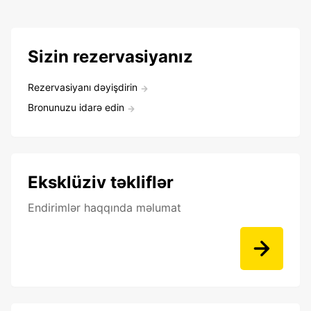
Sizin rezervasiyanız
Rezervasiyanı dəyişdirin
Bronunuzu idarə edin
Eksklüziv təkliflər
Endirimlər haqqında məlumat