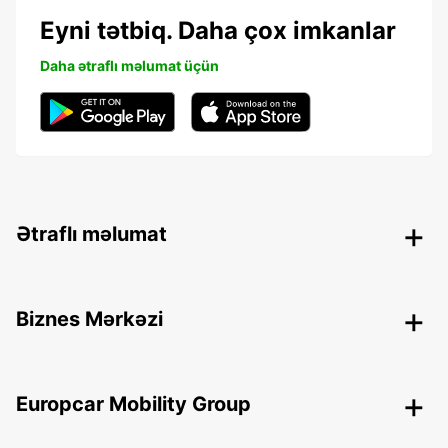
Eyni tətbiq. Daha çox imkanlar
Daha ətraflı məlumat üçün
Ətraflı məlumat
Biznes Mərkəzi
Europcar Mobility Group