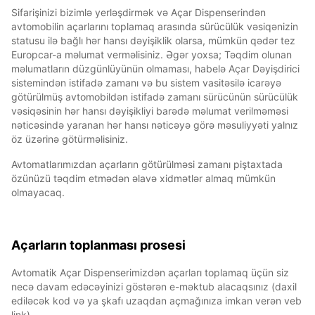
Sifarişinizi bizimlə yerləşdirmək və Açar Dispenserindən
avtomobilin açarlarını toplamaq arasında sürücülük vəsiqənizin
statusu ilə bağlı hər hansı dəyişiklik olarsa, mümkün qədər tez
Europcar-a məlumat verməlisiniz. Əgər yoxsa; Təqdim olunan
məlumatların düzgünlüyünün olmaması, habelə Açar Dəyişdirici
sistemindən istifadə zamanı və bu sistem vasitəsilə icarəyə
götürülmüş avtomobildən istifadə zamanı sürücünün sürücülük
vəsiqəsinin hər hansı dəyişikliyi barədə məlumat verilməməsi
nəticəsində yaranan hər hansı nəticəyə görə məsuliyyəti yalnız
öz üzərinə götürməlisiniz.
Avtomatlarımızdan açarların götürülməsi zamanı piştaxtada
özünüzü təqdim etmədən əlavə xidmətlər almaq mümkün
olmayacaq.
Açarların toplanması prosesi
Avtomatik Açar Dispenserimizdən açarları toplamaq üçün siz
necə davam edəcəyinizi göstərən e-məktub alacaqsınız (daxil
ediləcək kod və ya şkafı uzaqdan açmağınıza imkan verən veb
link).