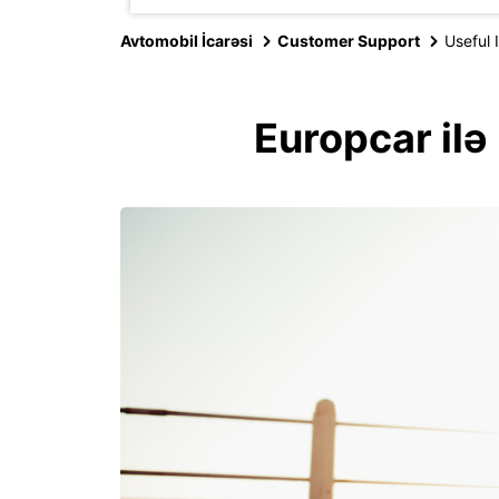
Avtomobil İcarəsi
Customer Support
Useful 
Europcar ilə