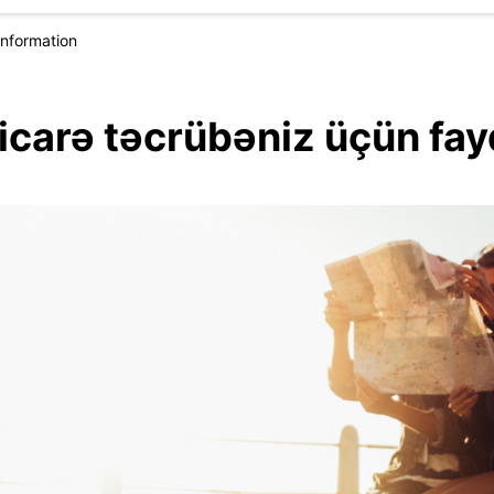
Information
 icarə təcrübəniz üçün fa