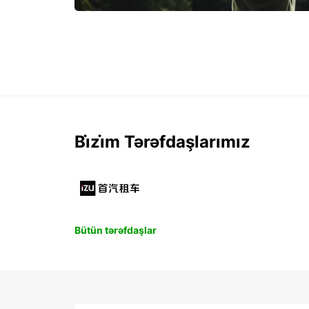
Bi̇zi̇m Tərəfdaşlarımız
Bütün tərəfdaşlar