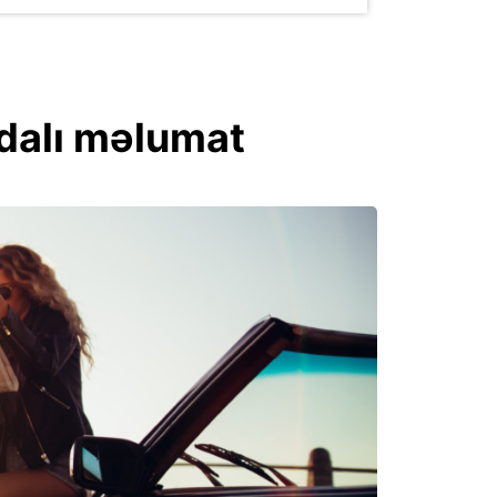
ydalı məlumat