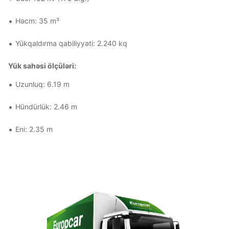
Həcm: 35 m³
Yükqaldırma qabiliyyəti: 2.240 kq
Yük sahəsi ölçüləri:
Uzunluq: 6.19 m
Hündürlük: 2.46 m
Eni: 2.35 m