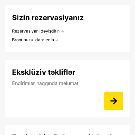
Sizin rezervasiyanız
Rezervasiyanı dəyişdirin
Bronunuzu idarə edin
Eksklüziv təkliflər
Endirimlər haqqında məlumat