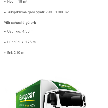
Həcm: 18 m³
Yükqaldırma qabiliyyəti: 790 - 1.000 kq
Yük sahəsi ölçüləri:
Uzunluq: 4.56 m
Hündürlük: 1.75 m
Eni: 2.10 m