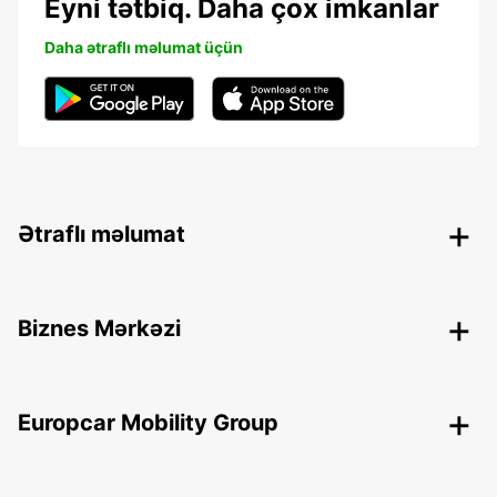
Eyni tətbiq. Daha çox imkanlar
Daha ətraflı məlumat üçün
Ətraflı məlumat
Biznes Mərkəzi
Europcar Mobility Group