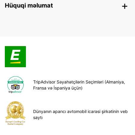
Hüquqi məlumat
TripAdvisor Səyahətçilərin Seçimləri (Almaniya,
Fransa və İspaniya üçün)
Dünyanın aparıcı avtomobil icarəsi şirkətinin veb
saytı