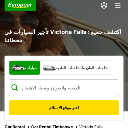
تأجير السيارات في Victoria Falls : اكتشف جميع
محطاتنا
ما نوع المركبة؟
شاحنات الفان والشاحنات العادية
سيارات
اختر موقع الاستلام
Car Rental
Car Rental Zimbabwe
Victoria Falls