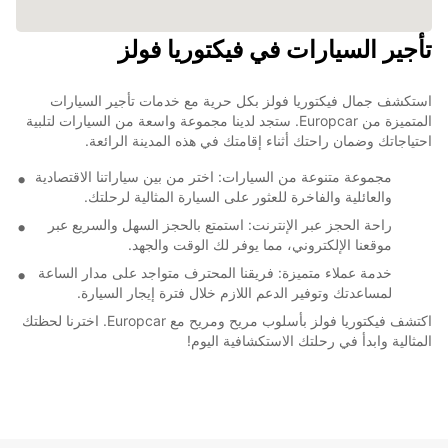
تأجير السيارات في فيكتوريا فولز
استكشف جمال فيكتوريا فولز بكل حرية مع خدمات تأجير السيارات
المتميزة من Europcar. ستجد لدينا مجموعة واسعة من السيارات لتلبية
احتياجاتك وضمان راحتك أثناء إقامتك في هذه المدينة الرائعة.
مجموعة متنوعة من السيارات: اختر من بين سياراتنا الاقتصادية
والعائلية والفاخرة للعثور على السيارة المثالية لرحلتك.
راحة الحجز عبر الإنترنت: استمتع بالحجز السهل والسريع عبر
موقعنا الإلكتروني، مما يوفر لك الوقت والجهد.
خدمة عملاء متميزة: فريقنا المحترف متواجد على مدار الساعة
لمساعدتك وتوفير الدعم اللازم خلال فترة إيجار السيارة.
اكتشف فيكتوريا فولز بأسلوب مريح ومريح مع Europcar. اخترنا لحظتك
المثالية وابدأ في رحلتك الاستكشافية اليوم!