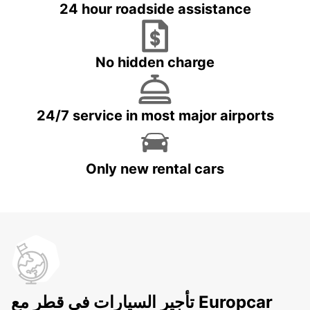
24 hour roadside assistance
No hidden charge
24/7 service in most major airports
Only new rental cars
تأجير السيارات في قطر مع Europcar