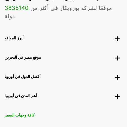
موقعًا لشركة يوروبكار في أكثر من
140
3835
دولة
أبرز المواقع
موقع مميز في البحرين
أفضل الدول في أوروبا
أهم المدن في أوروبا
كافة وجهات السفر