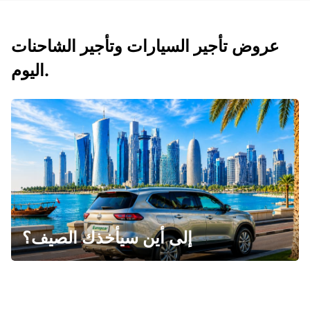
عروض تأجير السيارات وتأجير الشاحنات
اليوم.
إلى أين سيأخذك الصيف؟