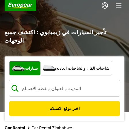
تأجير السيارات في زيمبابوي : اكتشف جميع
الوجهات
ما نوع المركبة؟
شاحنات الفان والشاحنات العادية
سيارات
اختر موقع الاستلام
Car Rental
Car Rental Zimbabwe