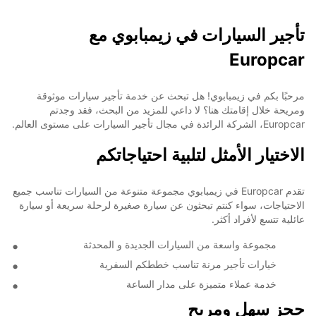
تأجير السيارات في زيمبابوي مع
Europcar
مرحبًا بكم في زيمبابوي! هل تبحث عن خدمة تأجير سيارات موثوقة
ومريحة خلال إقامتك هنا؟ لا داعي للمزيد من البحث، فقد وجدتم
Europcar، الشركة الرائدة في مجال تأجير السيارات على مستوى العالم.
الاختيار الأمثل لتلبية احتياجاتكم
تقدم Europcar في زيمبابوي مجموعة متنوعة من السيارات تناسب جميع
الاحتياجات، سواء كنتم تبحثون عن سيارة صغيرة لرحلة سريعة أو سيارة
عائلية تتسع لأفراد أكثر.
مجموعة واسعة من السيارات الجديدة و المحدثة
خيارات تأجير مرنة تناسب خططكم السفرية
خدمة عملاء متميزة على مدار الساعة
حجز سهل ومريح