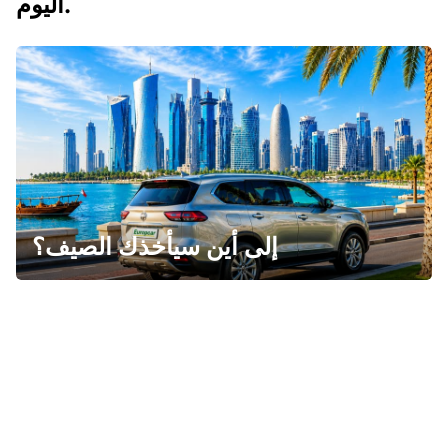
اليوم.
إلى أين سيأخذك الصيف؟