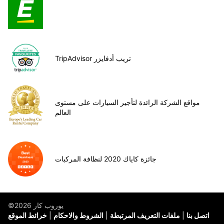
TripAdvisor تريب أدفايزر
مواقع الشركة الرائدة لتأجير السيارات على مستوى
العالم
جائزة كاياك 2020 لنظافة المركبات
©يوروب كار 2026
اتصل بنا
ملفات التعريف المرتبطة
الشروط والاحكام
خرائط الموقع