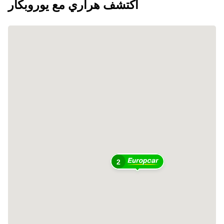
اكتشف هراري مع يوروبكار
2