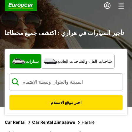
تأجير السيارات في هراري : اكتشف جميع محطاتنا
ما نوع المركبة؟
شاحنات الفان والشاحنات العادية
سيارات
اختر موقع الاستلام
Car Rental
Car Rental Zimbabwe
Harare