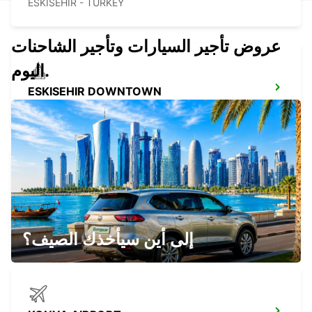
ESKISEHIR - TURKEY
عروض تأجير السيارات وتأجير الشاحنات
اليوم.
ESKISEHIR DOWNTOWN
ESKISEHIR - TURKEY
ESKISEHIR YHT RAILWAY ST MEET
GREET
ESKISEHIR - TURKEY
إلى أين سيأخذك الصيف؟