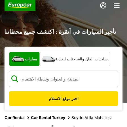
تأجير السيارات في أنقرة : اكتشف جميع محطاتنا
ما نوع المركبة؟
شاحنات الفان والشاحنات العادية
سيارات
اختر موقع الاستلام
Car Rental
Car Rental Turkey
Seydo Atilla Mahallesi