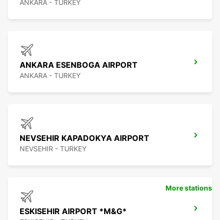
ANKARA - TURKEY
ANKARA ESENBOGA AIRPORT
ANKARA - TURKEY
NEVSEHIR KAPADOKYA AIRPORT
NEVSEHIR - TURKEY
More stations
ESKISEHIR AIRPORT *M&G*