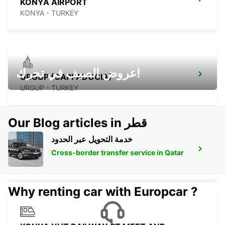
KONYA AIRPORT
KONYA - TURKEY
عروض الصيف في تحرك!
URGUP (CAPPADOCIA)
URGUP - TURKEY
Our Blog articles in قطر
خدمة التحويل عبر الحدود
KONYA
Cross-border transfer service in Qatar
KONYA - TURKEY
Why renting car with Europcar ?