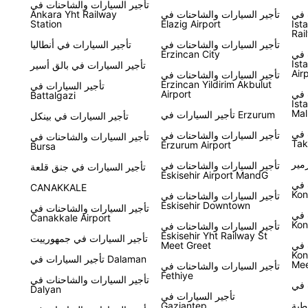
تأجير السيارات والشاحنات في
 في
تأجير السيارات والشاحنات في
Ankara Yht Railway
Station
Elazig Airport
Ist
Rai
تأجير السيارات والشاحنات في
تأجير السيارات في أنطاليا
 في
Erzincan City
Ist
تأجير السيارات في بالق أسير
Air
تأجير السيارات والشاحنات في
Erzincan Yildirim Akbulut
تأجير السيارات في
 في
Airport
Battalgazi
Ist
Mal
تأجير السيارات في Erzurum
تأجير السيارات في بينكل
 في
تأجير السيارات والشاحنات في
تأجير السيارات والشاحنات في
Tak
Erzurum Airport
Bursa
مير
تأجير السيارات والشاحنات في
تأجير السيارات في جنق قلعة
Eskisehir Airport MandG
 في
CANAKKALE
Kon
تأجير السيارات والشاحنات في
Eskisehir Downtown
تأجير السيارات والشاحنات في
 في
Canakkale Airport
Kon
تأجير السيارات والشاحنات في
Eskisehir Yht Railway St
تأجير السيارات في جمهورييت
 في
Meet Greet
Kon
تأجير السيارات في Dalaman
Mee
تأجير السيارات والشاحنات في
Fethiye
تأجير السيارات والشاحنات في
Dalyan
تأجير السيارات في
طية
Gaziantep