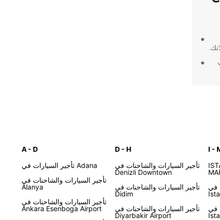
تك.
Europc في
مع
ر
A - D
D - H
I - 
 يوفر لك التنقل
لوسائل
IS
تأجير السيارات والشاحنات في
تأجير السيارات في Adana
ارات
Denizli Downtown
MA
تأجير السيارات والشاحنات في
ي
 في
تأجير السيارات والشاحنات في
Alanya
Didim
Ist
تأجير السيارات والشاحنات في
 في
تأجير السيارات والشاحنات في
Ankara Esenboga Airport
Diyarbakir Airport
Ist