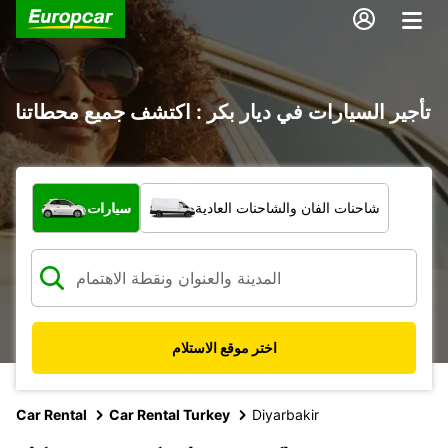
تأجير السيارات في ديار بكر : اكتشف جميع محطاتنا
ما نوع المركبة؟
شاحنات الفان والشاحنات العادية
سيارات
اختر موقع الاستلام
Car Rental
Car Rental Turkey
Diyarbakir