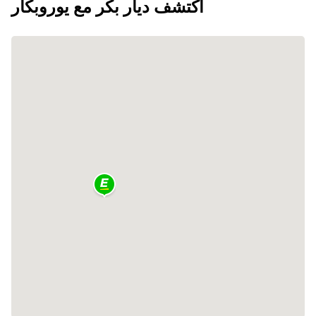
اكتشف ديار بكر مع يوروبكار