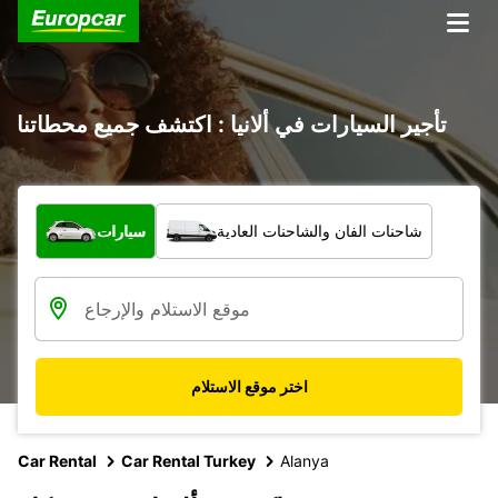
تأجير السيارات في ألانيا : اكتشف جميع محطاتنا
ما نوع المركبة؟
شاحنات الفان والشاحنات العادية
سيارات
اختر موقع الاستلام
Car Rental
Car Rental Turkey
Alanya