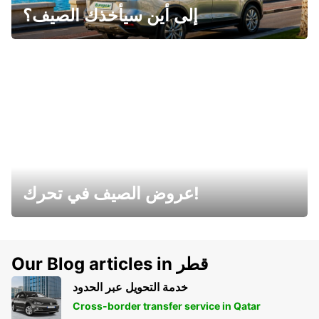
إلى أين سيأخذك الصيف؟
عروض الصيف في تحرك!
Our Blog articles in قطر
خدمة التحويل عبر الحدود
Cross-border transfer service in Qatar