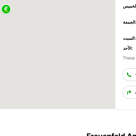
جمعة:
السبت:
الأحد:
These 