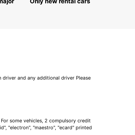
major
Only new rental cars
in driver and any additional driver Please
. For some vehicles, 2 compulsory credit
", "electron", "maestro", "ecard" printed