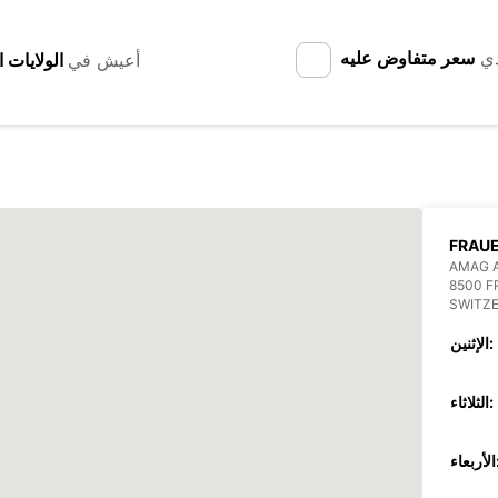
دي
سعر متفاوض عليه
أعيش في
FRAU
AMAG 
8500 
SWITZ
الإثنين:
الثلاثاء:
عاء: