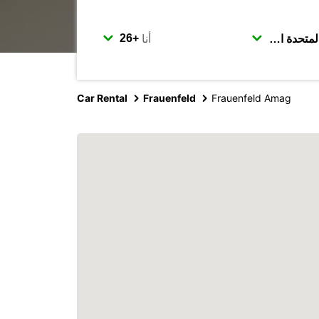
أنا
Car Rental
Frauenfeld
Frauenfeld Amag