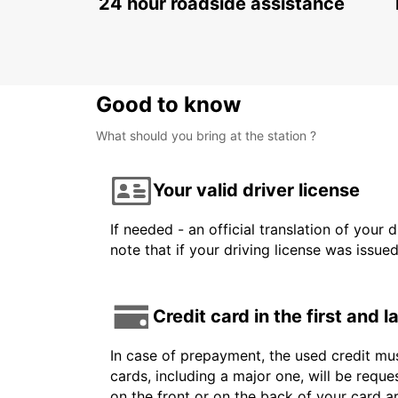
24 hour roadside assistance
Good to know
What should you bring at the station ?
Your valid driver license
If needed - an official translation of your 
note that if your driving license was issue
Credit card in the first and 
In case of prepayment, the used credit mus
cards, including a major one, will be reque
on the front or on the back of your card 