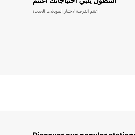
أسطول يلبي احتياجاتك اغتنم
اغتنم الفرصة لاختبار الموديلات الجديدة