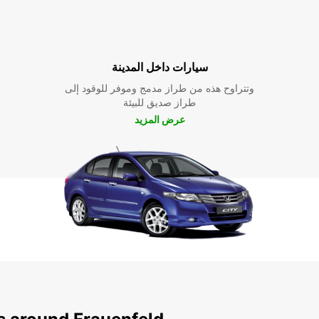
سيارات داخل المدينة
وتتراوح هذه من طراز مدمج وموفر للوقود إلى
طراز صديق للبيئة
عرض المزيد