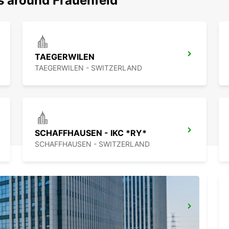
s around Frauenfeld
TAEGERWILEN
TAEGERWILEN - SWITZERLAND
SCHAFFHAUSEN - IKC *RY*
SCHAFFHAUSEN - SWITZERLAND
BACHENBUELACH
BACHENBUELACH - SWITZERLAND