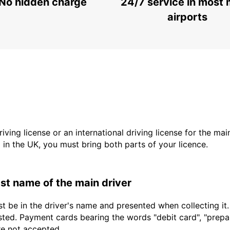
No hidden charge
24/7 service in most 
airports
driving license or an international driving license for the ma
d in the UK, you must bring both parts of your licence.
last name of the main driver
t be in the driver's name and presented when collecting it
sted. Payment cards bearing the words "debit card", "prepaid
are not accepted