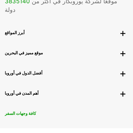
موقعًا لشركة يوروبكار في أكثر من
140
3835
دولة
أبرز المواقع
موقع مميز في البحرين
أفضل الدول في أوروبا
أهم المدن في أوروبا
كافة وجهات السفر