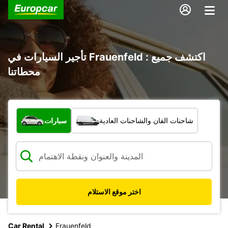
تأجير السيارات في Frauenfeld : اكتشف جميع
محطاتنا
ما نوع المركبة؟
شاحنات الفان والشاحنات العادية
سيارات
اختر موقع الاستلام
Car Rental
Frauenfeld