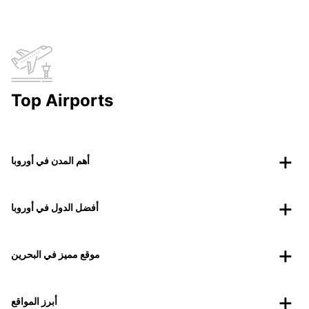
Top Airports
أهم المدن في أوروبا
أفضل الدول في أوروبا
موقع مميز في البحرين
أبرز المواقع